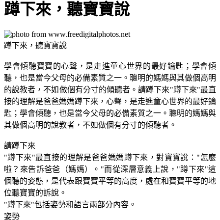
蹲下來，聽寶寶說
蹲下來，聽寶寶說
學會傾聽寶寶的心聲，是走進童心世界的最好鑰匙；學會傾
聽，也是當今父母的必備素質之一。聰明的媽媽與其做個高明
的說教者，不如做個有分寸的傾聽者。請蹲下來"蹲下來"最直
接的理解是爸爸媽媽蹲下來，心聲，是走進童心世界的最好鑰
匙；學會傾聽，也是當今父母的必備素質之一。聰明的媽媽與
其做個高明的說教者，不如做個有分寸的傾聽者。
請蹲下來
"蹲下來"最直接的理解是爸爸媽媽蹲下來，對寶寶說："怎麼
啦？來告訴爸爸（媽媽）。"而從深層意義上說，"蹲下來"這
個聽的姿態，是代表跟寶寶平等的高度，處在和寶寶平等的地
位聽寶寶的訴說。
"蹲下來"包括姿勢和語言兩部分內容。
姿勢