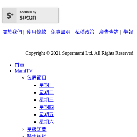
secured by
關於我們
|
使用條款
|
免責聲明
|
私穩政策
|
廣告查詢
|
舉報
Copyright © 2021 Supermami Ltd. All Rights Reserved.
首頁
MamiTV
每周節目
星期一
星期二
星期三
星期四
星期五
星期六
星級訪問
醫生訪談