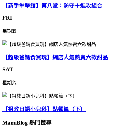
【新手拳擊館】第八堂：防守＋進攻組合
FRI
星期五
【超級爸媽食買玩】網店人氣熱賣六款甜品
SAT
星期六
【祖教日語小兒科】點餐篇（下）
MamiBlog 熱門搜尋