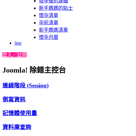
懷孕後的身體
新手媽媽的貼士
懷孕清單
孕前清單
新手媽媽清單
懷孕月曆
line
登入／註冊
Joomla! 除錯主控台
連線階段 (Session)
側寫資訊
記憶體使用量
資料庫查詢