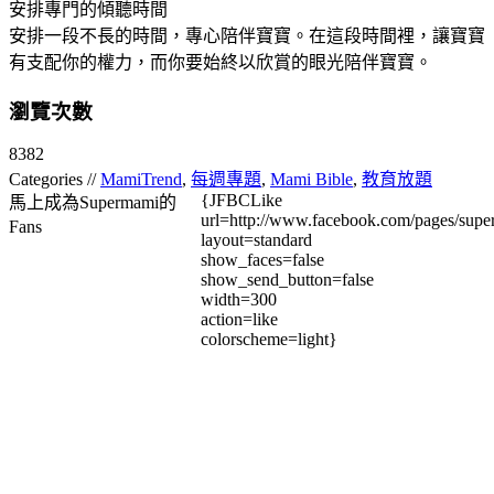
安排專門的傾聽時間
安排一段不長的時間，專心陪伴寶寶。在這段時間裡，讓寶寶
有支配你的權力，而你要始終以欣賞的眼光陪伴寶寶。
瀏覽次數
8382
Categories //
MamiTrend
,
每週專題
,
Mami Bible
,
教育放題
{JFBCLike
馬上成為Supermami的
url=http://www.facebook.com/pages/su
Fans
layout=standard
show_faces=false
show_send_button=false
width=300
action=like
colorscheme=light}