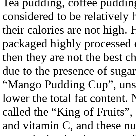
Tea pudding, coffee puddin
considered to be relatively 
their calories are not high. 
packaged highly processed 
then they are not the best ch
due to the presence of sugar
“Mango Pudding Cup”, unsw
lower the total fat content. 
called the “King of Fruits”,
and vitamin C, and these nut