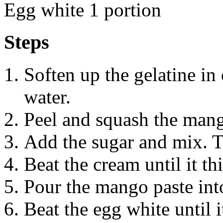
Egg white 1 portion
Steps
Soften up the gelatine in 
water.
Peel and squash the mang
Add the sugar and mix. Th
Beat the cream until it th
Pour the mango paste int
Beat the egg white until i