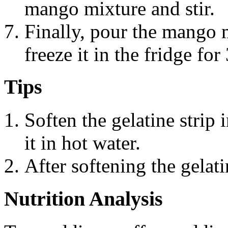
mango mixture and stir.
Finally, pour the mango 
freeze it in the fridge for
Tips
Soften the gelatine strip 
it in hot water.
After softening the gelatin
Nutrition Analysis