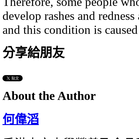
Therefore, some people who 
develop rashes and redness
and this condition is caused
分享給朋友
About the Author
何偉滔