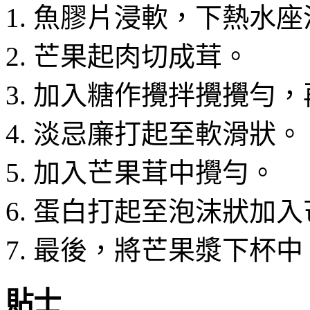
魚膠片浸軟，下熱水座
芒果起肉切成茸。
加入糖作攪拌攪攪勻，
淡忌廉打起至軟滑狀。
加入芒果茸中攪勻。
蛋白打起至泡沫狀加入
最後，將芒果漿下杯中
貼士