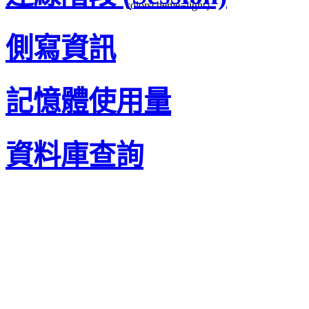
colorscheme=light}
側寫資訊
記憶體使用量
資料庫查詢