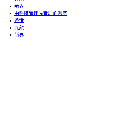
新界
由醫院管理局管理的醫院
香港
九龍
新界