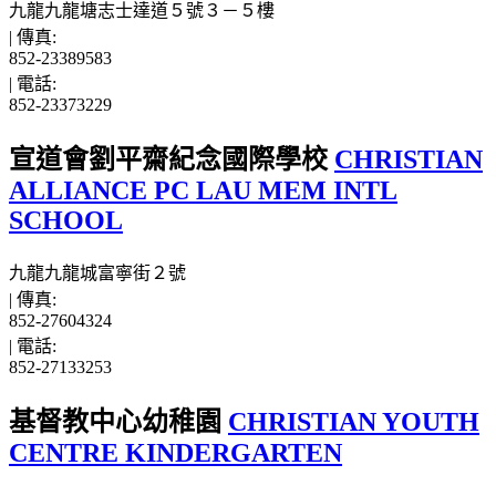
九龍九龍塘志士達道５號３－５樓
|
傳真:
852-23389583
|
電話:
852-23373229
宣道會劉平齋紀念國際學校
CHRISTIAN
ALLIANCE PC LAU MEM INTL
SCHOOL
九龍九龍城富寧街２號
|
傳真:
852-27604324
|
電話:
852-27133253
基督教中心幼稚園
CHRISTIAN YOUTH
CENTRE KINDERGARTEN