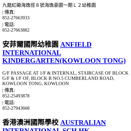
九龍紅磡海逸徑８號海逸豪園一期Ｌ２幼稚園
|
傳真:
852-27663933
|
電話:
852-27663882
安菲爾國際幼稚園
ANFIELD
INTERNATIONAL
KINDERGARTEN(KOWLOON TONG)
G/F PASSAGE AT 1/F & INTERNAL, STAIRCASE OF BLOCK
G/F & 1/F OF, BLOCK B NO.5 CUMBERLAND ROAD,
KOWLOON TONG, KOWLOON
|
傳真:
852-25493878
|
電話:
852-27943668
香港澳洲國際學校
AUSTRALIAN
INTERNATIONAL SCH HK