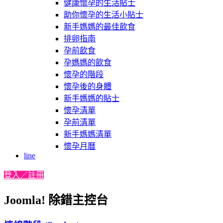
健康懷孕的生活貼士
助你懷孕的生活小貼士
新手媽媽的最佳飲食
排卵指南
孕前飲食
孕媽媽的飲食
懷孕的階段
懷孕後的身體
新手媽媽的貼士
懷孕清單
孕前清單
新手媽媽清單
懷孕月曆
line
登入／註冊
Joomla! 除錯主控台