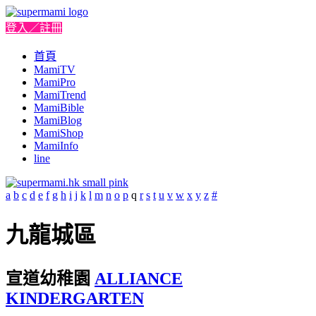
登入／註冊
首頁
MamiTV
MamiPro
MamiTrend
MamiBible
MamiBlog
MamiShop
MamiInfo
line
a
b
c
d
e
f
g
h
i
j
k
l
m
n
o
p
q
r
s
t
u
v
w
x
y
z
#
九龍城區
宣道幼稚園
ALLIANCE
KINDERGARTEN