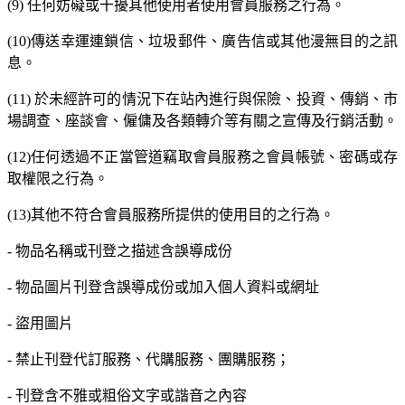
(9) 任何妨礙或干擾其他使用者使用會員服務之行為。
(10)傳送幸運連鎖信、垃圾郵件、廣告信或其他漫無目的之訊
息。
(11) 於未經許可的情況下在站內進行與保險、投資、傳銷、市
場調查、座談會、僱傭及各類轉介等有關之宣傳及行銷活動。
(12)任何透過不正當管道竊取會員服務之會員帳號、密碼或存
取權限之行為。
(13)其他不符合會員服務所提供的使用目的之行為。
- 物品名稱或刊登之描述含誤導成份
- 物品圖片刊登含誤導成份或加入個人資料或網址
- 盜用圖片
- 禁止刊登代訂服務、代購服務、團購服務；
- 刊登含不雅或粗俗文字或諧音之內容