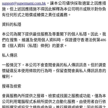
support@supermami.com.hk
，讓本公司儘快採取適當之因應措
施，但上述因應措施不得因此解釋為本公司明示或默示對你負
有任何形式之賠償或補償之責任或義務。
資料的私隱
本公司為閣下提供最佳服務及尊重閣下的個人私隱。因此，我
們在搜集、維護及使用個人資料時，保證遵守香港法例第486
章《個人資料（私隱）條例》的要求。
私人傳訊
一般情況下，本公司不會查閱會員的私人傳訊訊息。但於調查
懷疑違反本使用條款的行為時，保留查閱會員私人傳訊訊息的
權利。
搜尋及檢索
會員服務內所提供之搜尋、檢索或找圖之服務或功能，僅為本
公司利用電腦程式系統所提供之自動化服務，由使用者自行依
照所選定或設定之條件或內容，進行搜尋或檢索；因此所得之