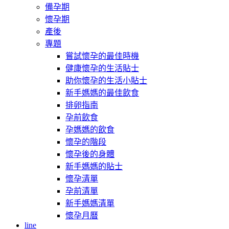
備孕期
懷孕期
產後
專題
嘗試懷孕的最佳時機
健康懷孕的生活貼士
助你懷孕的生活小貼士
新手媽媽的最佳飲食
排卵指南
孕前飲食
孕媽媽的飲食
懷孕的階段
懷孕後的身體
新手媽媽的貼士
懷孕清單
孕前清單
新手媽媽清單
懷孕月曆
line