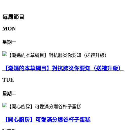
每周節目
MON
星期一
【潮媽的本草綱目】對抗肺炎你要知（送禮升級）
TUE
星期二
【開心廚房】可愛滿分爆谷杯子蛋糕