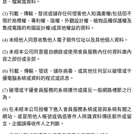
息、檔案或資料。
(3) 刊載、傳輸、發送或儲存任何侵害他人知識產權(包括但不
限於商標權、專利權、版權、外觀設計權、植物品種保護權及
集成電路的布圖設計權)或其他權益的資料。
(4) 未經他人同意收集他人電子郵件位址以及其他個人資料。
(5) 未經本公司同意擅自摘錄或使用會員服務內任何資料庫內
容之部份或全部。
(6) 刊載、傳輸、發送、儲存病毒、或其他任何足以破壞或干
擾電腦系統或資料的程式或訊息。
(7) 破壞或干擾會員服務的系統運作或違反一般網路禮節之行
為。
(8) 在未經本公司授權下進入會員服務系統或是與系統有關之
網站、或冒用他人帳號或偽造寄件人辨識資料傳送郵件或留
言，企圖誤導收件人之判斷。