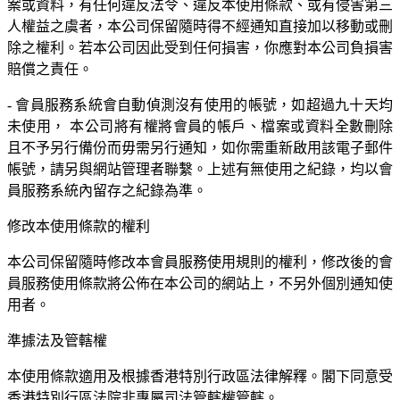
案或資料，有任何違反法令、違反本使用條款、或有侵害第三
人權益之虞者，本公司保留隨時得不經通知直接加以移動或刪
除之權利。若本公司因此受到任何損害，你應對本公司負損害
賠償之責任。
- 會員服務系統會自動偵測沒有使用的帳號，如超過九十天均
未使用， 本公司將有權將會員的帳戶、檔案或資料全數刪除
且不予另行備份而毋需另行通知，如你需重新啟用該電子郵件
帳號，請另與網站管理者聯繫。上述有無使用之紀錄，均以會
員服務系統內留存之紀錄為準。
修改本使用條款的權利
本公司保留隨時修改本會員服務使用規則的權利，修改後的會
員服務使用條款將公佈在本公司的網站上，不另外個別通知使
用者。
準據法及管轄權
本使用條款適用及根據香港特別行政區法律解釋。閣下同意受
香港特別行區法院非專屬司法管轄權管轄。