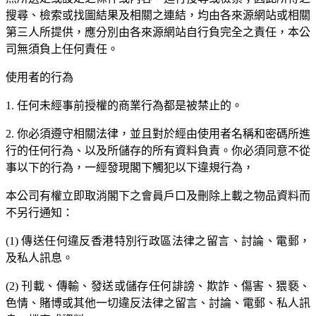
搜尋、檢索或找圖結果及相關之連結，均由各來源網站或相關
第三人所提供，應分別由各來源網站自行負完全之責任，本公
司無須負上任何責任。
使用者的行為
1. 任何未經事前授權的商業行為都是被禁止的。
2. 你必須遵守相關法律，並且對於經由使用者名稱和密碼所進
行的任何行為、以及所儲存的所有資料負責。你必須同意不從
事以下的行為，一經發現閣下觸犯以下違規行為，
本公司有權立即取消閣下之會員戶口及刪除上載之物品資料而
不另行通知：
(1) 傳送任何違反香港特別行政區法律之留言、討論、電郵，
及私人訊息。
(2) 刊載、傳輸、發送或儲存任何誹謗、欺詐、傷害、猥褻、
色情、賭博或其他一切違反法律之留言、討論、電郵、私人訊