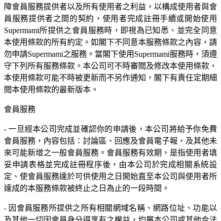
障會員服務提供者以及所有使用者之利益，以構成使用者與會
員服務提供者之間的契約，使用者完成註冊手續或開始使用
Supermami所提供之會員服務時，即視為已知悉、並完全同意
本使用條款的所有約定。如閣下不同意本服務條款之內容，請
勿申請Supermami之服務。當閣下使用Supermami服務時，須遵
守下列所有服務條款。本公司可不時審閱及修改本使用條款，
本使用條款可能不時被更新而不另作通知，閣下有責任定期細
閱本使用條款的最新版本。
會員服務
- 一旦經本公司完成並確認你的申請後，本公司將給予你免費
會員服務，內容包括：討論區、回應及會員電子報，及其他未
來可能新增之一般會員服務。會員服務有效期，是指使用者填
妥申請表格並完成註冊程序後，由本公司於完成相關系統設
定、使會員服務達於可供使用之日開始直至本公司與使用者所
達成的本服務條款被終止之日為止的一段時間。
- 因會員服務所提供之所有相關網域名稱、網路位址、功能以
及其他一切因會員身分得享有之權益，均屬本公司或其他合法