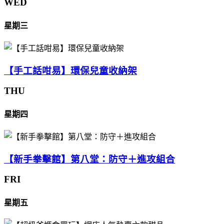
WED
星期三
【手工話咁易】環保兒童收納架
THU
星期四
【新手拳擊館】第八堂：防守＋進攻組合
FRI
星期五