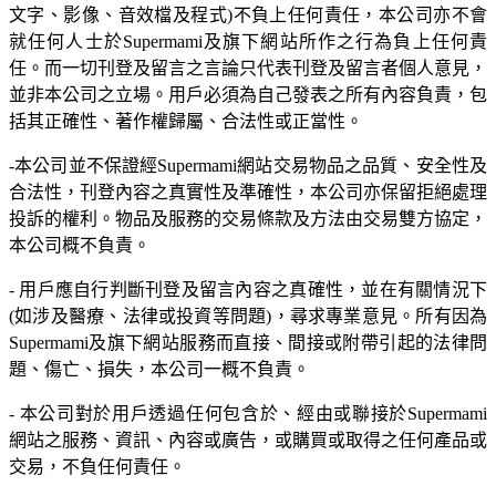
文字、影像、音效檔及程式)不負上任何責任，本公司亦不會
就任何人士於Supermami及旗下網站所作之行為負上任何責
任。而一切刊登及留言之言論只代表刊登及留言者個人意見，
並非本公司之立場。用戶必須為自己發表之所有內容負責，包
括其正確性、著作權歸屬、合法性或正當性。
-本公司並不保證經Supermami網站交易物品之品質、安全性及
合法性，刊登內容之真實性及準確性，本公司亦保留拒絕處理
投訴的權利。物品及服務的交易條款及方法由交易雙方協定，
本公司概不負責。
- 用戶應自行判斷刊登及留言內容之真確性，並在有關情況下
(如涉及醫療、法律或投資等問題)，尋求專業意見。所有因為
Supermami及旗下網站服務而直接、間接或附帶引起的法律問
題、傷亡、損失，本公司一概不負責。
- 本公司對於用戶透過任何包含於、經由或聯接於Supermami
網站之服務、資訊、內容或廣告，或購買或取得之任何產品或
交易，不負任何責任。