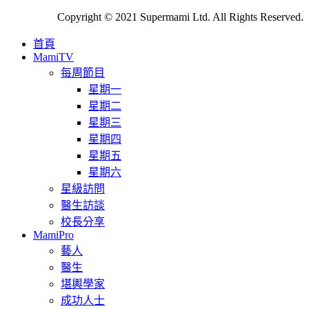
Copyright © 2021 Supermami Ltd. All Rights Reserved.
首頁
MamiTV
每周節目
星期一
星期二
星期三
星期四
星期五
星期六
星級訪問
醫生訪談
校長分享
MamiPro
藝人
醫生
堪輿學家
成功人士