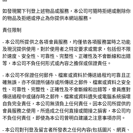
如發現閣下刊登上述物品或服務，本公司可隨時拒絕或刪除你
的物品及拒絕或停止為你提供本網站服務。
責任限制
- 本公司所提供之各項會員服務，均僅依各項服務當時之功能
及現況提供使用，對於使用者之特定要求或需求，包括但不限
於速度、安全性、可靠性、完整性、正確性及不會斷線和出錯
等，本公司不負任何形式或內容之擔保或保證責任。
- 本公司不保證任何郵件、檔案或資料於傳送過程均可靠且正
確無誤，亦不保證所儲存或所傳送之郵件、檔案或資料之安全
性、可靠性、完整性、正確性及不會斷線和出錯等，會員應對
傳送過程中或儲存時之郵件、檔案或資料遺失或電腦系統損壞
自負完全責任，本公司無須負上任何責任。因本公司所提供的
會員服務之使用，所造成之任何直接或間接之損害，本公司均
不負任何責任，即使為本公司曾明白建議之注意事項亦同。
- 本公司對刊登及留言者所發表之任何內容(包括圖片、網頁、