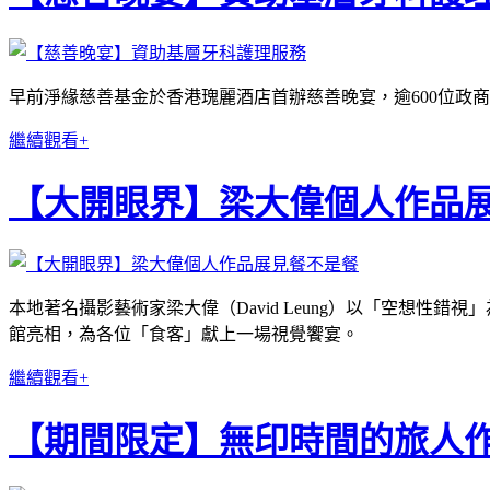
早前淨緣慈善基金於香港瑰麗酒店首辦慈善晚宴，逾600位政
繼續觀看+
【大開眼界】梁大偉個人作品
本地著名攝影藝術家梁大偉（David Leung）以「空想性
館亮相，為各位「食客」獻上一場視覺饗宴。
繼續觀看+
【期間限定】無印時間的旅人