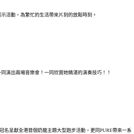
及展示活動，為繁忙的生活帶來片刻的放鬆時刻。
樂團一同演出兩場音樂會！一同欣賞她精湛的演奏技巧！！
 冠名呈獻全港首個奶龍主題大型跑步活動，更同PURE帶來一系