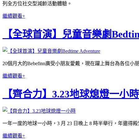
列全方位社交型減齡活動體驗。
繼續觀看+
【全球首演】兒童音樂劇Bedtime 
20個月大的Bebefinn廣受小朋友愛戴，現在躍上舞台為各位
繼續觀看+
【齊合力】3.23地球熄燈一小時
一年一度的地球一小時，3 月 23 日晚上 8 時半舉行，年
繼續觀看+