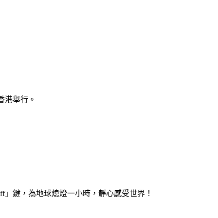
在香港舉行。
Off」鍵，為地球熄燈一小時，靜心感受世界！