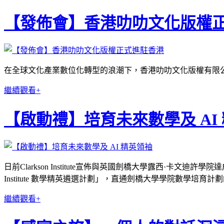
【發佈會】香港叻叻文化版權
在全球文化產業數位化轉型的浪潮下，香港叻叻文化版權有限公司（
繼續觀看+
【啟動禮】培育未來數學及 AI
日前Clarkson Institute宣佈與英國劍橋大學露西·卡
Institute 數學精英遴選計劃」，直通劍橋大學學院數學培育計
繼續觀看+