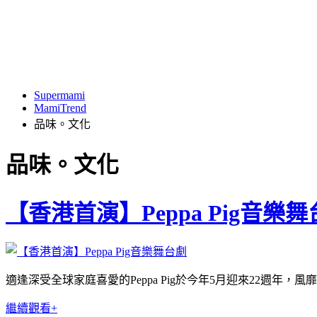
Supermami
MamiTrend
品味。文化
品味。文化
【香港首演】Peppa Pig音樂
適逢深受全球家庭喜愛的Peppa Pig於今年5月迎來22週年，風靡全
繼續觀看+