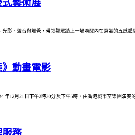
浸式藝術展
、光影、聲音與觸覺，帶領觀眾踏上一場喚醒內在意識的五感體
熊》動畫電影
4 年12月21日下午2時30分及下午5時，由香港城市室樂團
理服務