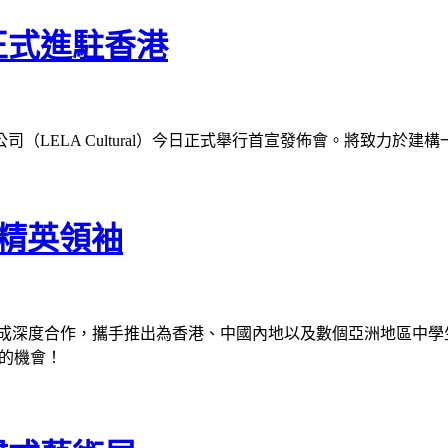
正式進駐香港
LELA Cultural）今日正式舉行首宣發佈會。將致力於建構
 精英領袖
文迪許學院達成深度合作，攜手推出為香港、中國內地以及數個亞洲地區中
劃的機會！