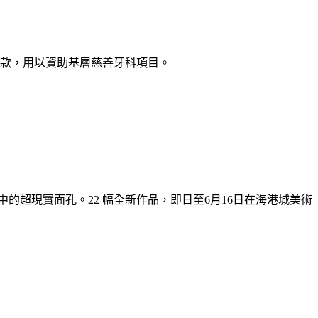
善款，用以資助基層慈善牙科項目。
中的超現實面孔。22 幅全新作品，即日至6月16日在海港城美術