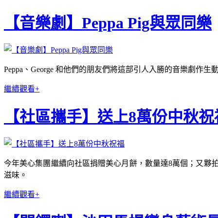
【音樂劇】Peppa Pig與眾同樂
Peppa、George 和他們的朋友們將這部引人入勝的音
繼續觀看+
【社區攜手】送上8萬份中秋祝
今年美心集團繼續向社區捐贈美心月餅，數量達8萬個；又夥
滋味。
繼續觀看+