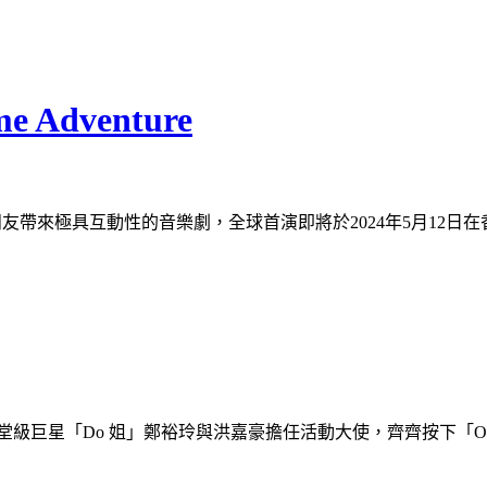
Adventure
小朋友帶來極具互動性的音樂劇，全球首演即將於2024年5月12日
邀得殿堂級巨星「Do 姐」鄭裕玲與洪嘉豪擔任活動大使，齊齊按下「