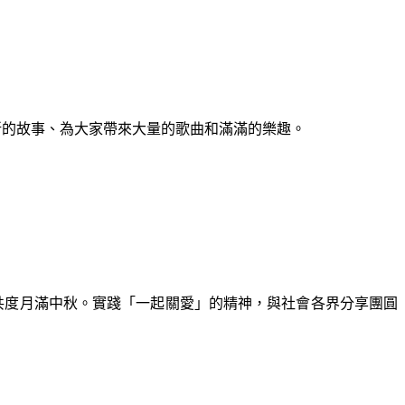
全新的故事、為大家帶來大量的歌曲和滿滿的樂趣。
共度月滿中秋。實踐「一起關愛」的精神，與社會各界分享團圓