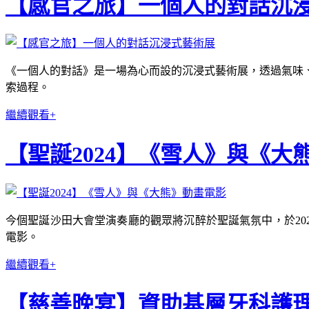
【感官之旅】一個人的對話沉
《一個人的對話》是一場為心而設的沉浸式藝術展，透過氣味
索過程。
繼續觀看+
【聖誕2024】《雪人》與《大
今個聖誕沙田大會堂演奏廳的觀眾將沉醉於聖誕氣氛中，於202
電影。
繼續觀看+
【慈善晚宴】資助基層牙科護