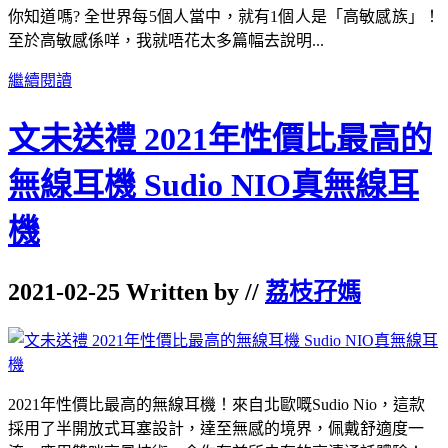
你知道嗎? 全世界每5個人當中，就有1個人是「高敏感族」！
至於高敏感係咩，我就唔花太多篇幅去說明...
繼續閱讀
文未送禮 2021年性價比最高的
無線耳機 Sudio NIO真無線耳
機
2021-02-25 Written by //
荔枝孖媽
2021年性價比最高的無線耳機！來自北歐嘅Sudio Nio，這款
採用了半開放式耳塞設計，達至無感的境界，佩戴舒適度一