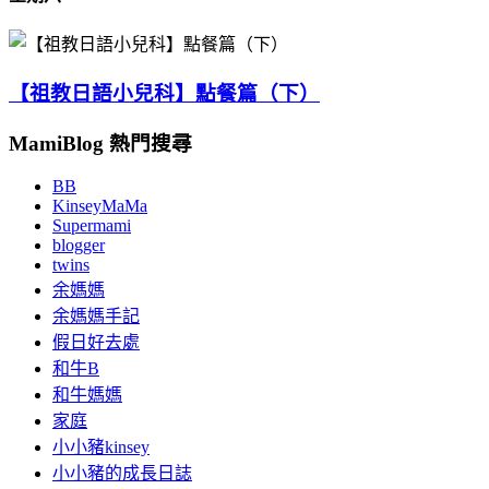
【祖教日語小兒科】點餐篇（下）
MamiBlog 熱門搜尋
BB
KinseyMaMa
Supermami
blogger
twins
余媽媽
余媽媽手記
假日好去處
和牛B
和牛媽媽
家庭
小小豬kinsey
小小豬的成長日誌