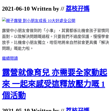
2021-06-10 Written by //
荔枝孖媽
露營中小朋友會做到的
「小事」，其實都係比機會孩子習慣同
面對，以致解決問題嘅過程。只要我們不過度保護，慢慢學會
放手，比機會小朋友獨立，咁佢地將來自然就會更具備
「
解決
問題
」
嘅能力啦。
繼續閱讀
露營就像育兒 亦需要全家動起
來 一起來感受這釋放壓力嘅 1
個活動
2021-05-10 Written by //
荔枝孖媽