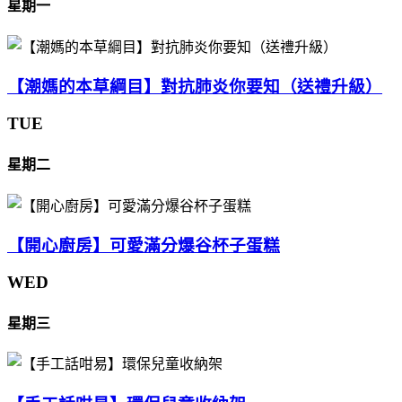
星期一
【潮媽的本草綱目】對抗肺炎你要知（送禮升級）
TUE
星期二
【開心廚房】可愛滿分爆谷杯子蛋糕
WED
星期三