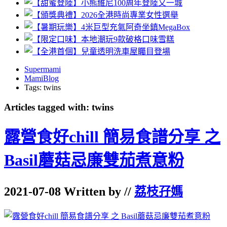
Supermami
MamiBlog
Tags: twins
Articles tagged with: twins
露營食好chill 簡易食譜分享 之
Basil蘑菇忌廉雙茄煮意粉
2021-07-08 Written by //
荔枝孖媽