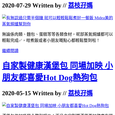
2020-07-29 Written by //
荔枝孖媽
無論係肉類、麵包、蛋糕等等各類食材，呢部蒸氣焗爐都可以
輕鬆完成✅，咁煮飯或者小朋友嘅點心都輕鬆整到啦！
繼續閱讀
自家製健康漢堡包 同場加映 小
朋友都喜愛Hot Dog熱狗包
2020-05-15 Written by //
荔枝孖媽