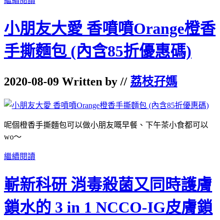
繼續閱讀
小朋友大愛 香噴噴Orange橙香
手撕麵包 (內含85折優惠碼)
2020-08-09 Written by //
荔枝孖媽
呢個橙香手撕麵包可以做小朋友嘅早餐、下午茶小食都可以
wo～
繼續閱讀
嶄新科研 消毒殺菌又同時護膚
鎖水的 3 in 1 NCCO-IG皮膚鎖