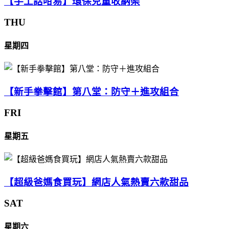
【手工話咁易】環保兒童收納架
THU
星期四
【新手拳擊館】第八堂：防守＋進攻組合
FRI
星期五
【超級爸媽食買玩】網店人氣熱賣六款甜品
SAT
星期六