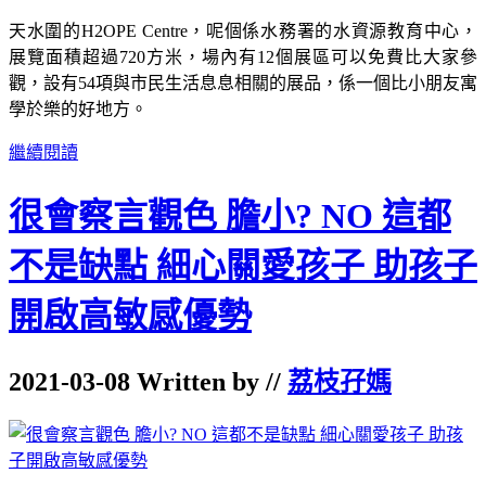
天水圍的H2OPE Centre，呢個係水務署的水資源教育中心，
展覽面積超過720方米，場內有12個展區可以免費比大家參
觀，設有54項與市民生活息息相關的展品，係一個比小朋友寓
學於樂的好地方。
繼續閱讀
很會察言觀色 膽小? NO 這都
不是缺點 細心關愛孩子 助孩子
開啟高敏感優勢
2021-03-08 Written by //
荔枝孖媽