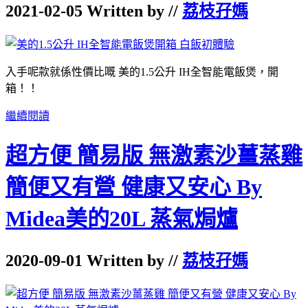
2021-02-05 Written by //
荔枝孖媽
入手呢款就係性價比嘅 美的1.5公升 IH全智能電飯煲，開
箱！！
繼續閱讀
超方便 簡易版 無激素沙薑蒸雞
簡便又有營 健康又安心 By
Midea美的20L 蒸氣焗爐
2020-09-01 Written by //
荔枝孖媽