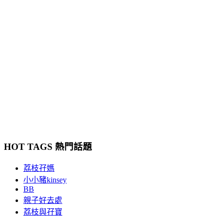
HOT TAGS 熱門話題
荔枝孖媽
小小豬kinsey
BB
親子好去處
荔枝與孖寶