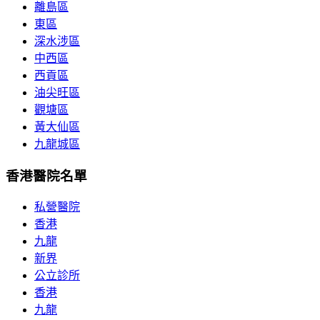
離島區
東區
深水涉區
中西區
西貢區
油尖旺區
觀塘區
黃大仙區
九龍城區
香港醫院名單
私營醫院
香港
九龍
新界
公立診所
香港
九龍