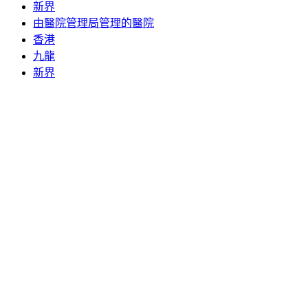
新界
由醫院管理局管理的醫院
香港
九龍
新界