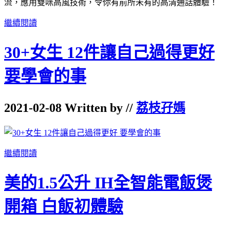
流，應用雙咪高風技術，令你有前所未有的高清通話體驗！
繼續閱讀
30+女生 12件讓自己過得更好
要學會的事
2021-02-08 Written by //
荔枝孖媽
繼續閱讀
美的1.5公升 IH全智能電飯煲
開箱 白飯初體驗