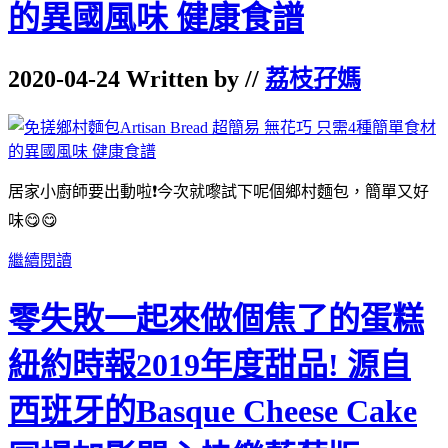
的異國風味 健康食譜
2020-04-24 Written by //
荔枝孖媽
居家小廚師要出動啦❗️今次就嚟試下呢個鄉村麵包，簡單又好
味😋😋
繼續閱讀
零失敗一起來做個焦了的蛋糕
紐約時報2019年度甜品! 源自
西班牙的Basque Cheese Cake