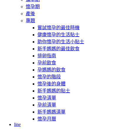
懷孕期
產後
專題
嘗試懷孕的最佳時機
健康懷孕的生活貼士
助你懷孕的生活小貼士
新手媽媽的最佳飲食
排卵指南
孕前飲食
孕媽媽的飲食
懷孕的階段
懷孕後的身體
新手媽媽的貼士
懷孕清單
孕前清單
新手媽媽清單
懷孕月曆
line