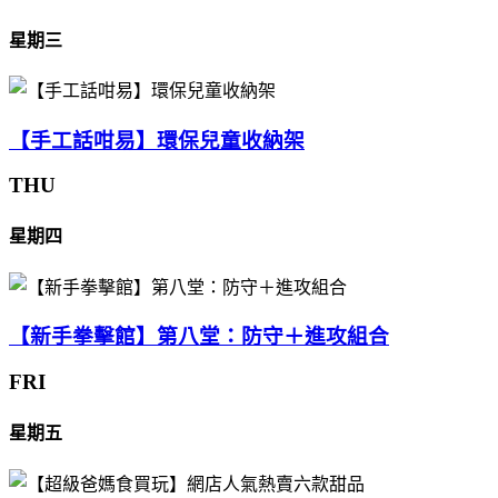
星期三
【手工話咁易】環保兒童收納架
THU
星期四
【新手拳擊館】第八堂：防守＋進攻組合
FRI
星期五