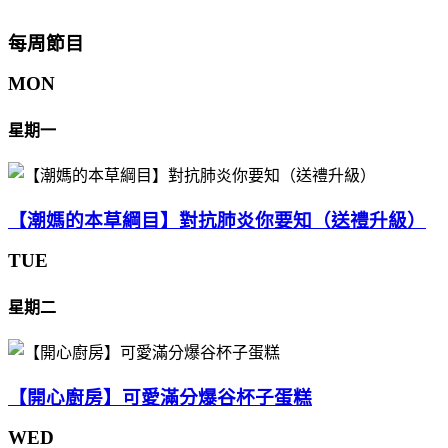
每周節目
MON
星期一
【潮媽的本草綱目】對抗肺炎你要知（送禮升級）
TUE
星期二
【開心廚房】可愛滿分爆谷杯子蛋糕
WED