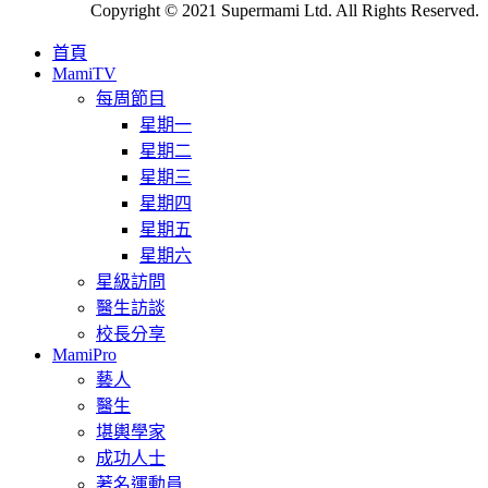
Copyright © 2021 Supermami Ltd. All Rights Reserved.
首頁
MamiTV
每周節目
星期一
星期二
星期三
星期四
星期五
星期六
星級訪問
醫生訪談
校長分享
MamiPro
藝人
醫生
堪輿學家
成功人士
著名運動員