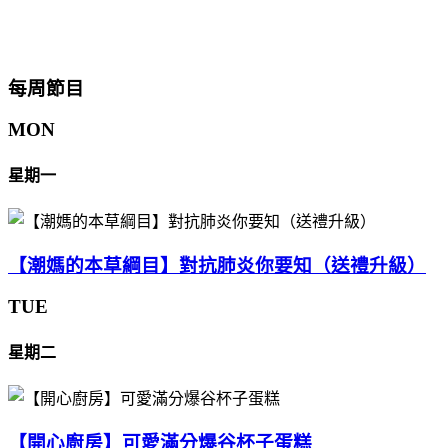
每周節目
MON
星期一
【潮媽的本草綱目】對抗肺炎你要知（送禮升級）
TUE
星期二
【開心廚房】可愛滿分爆谷杯子蛋糕