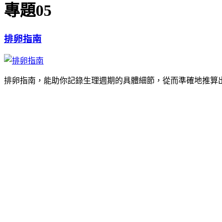
專題05
排卵指南
排卵指南，能助你記錄生理週期的具體細節，從而準確地推算出你