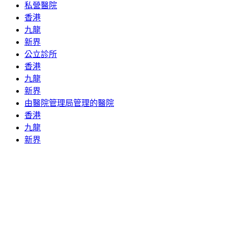
私營醫院
香港
九龍
新界
公立診所
香港
九龍
新界
由醫院管理局管理的醫院
香港
九龍
新界