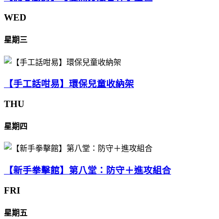
WED
星期三
【手工話咁易】環保兒童收納架
THU
星期四
【新手拳擊館】第八堂：防守＋進攻組合
FRI
星期五