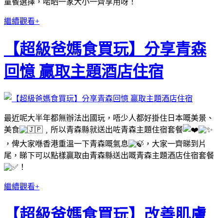
童餐選擇，啱晒一家大小一齊享用呀！
繼續觀看+
【超級爸媽食買玩】分享青森
回憶 贏取主題酒店住宿
最近呢大半年都無辦法出國玩，唔少人都好掛住日本嘅美景、
美食
﹐所以青森縣就送出咗青森主題住宿套餐
，俾大家喺香港重溫一下青森嘅氣息
，大家一齊睇到片
尾，睇下可以點樣贏取由青森縣送出嘅青森主題酒店住宿套餐
！
繼續觀看+
【超級爸媽食買玩】改善肌膚