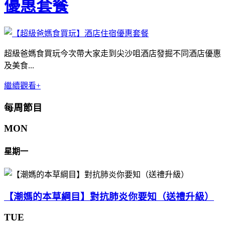
優惠套餐
超級爸媽食買玩今次帶大家走到尖沙咀酒店發掘不同酒店優惠
及美食...
繼續觀看+
每周節目
MON
星期一
【潮媽的本草綱目】對抗肺炎你要知（送禮升級）
TUE