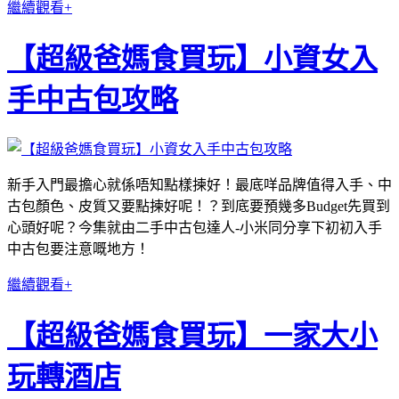
繼續觀看+
【超級爸媽食買玩】小資女入
手中古包攻略
新手入門最擔心就係唔知點樣揀好！最底咩品牌值得入手、中
古包顏色、皮質又要點揀好呢！？到底要預幾多Budget先買到
心頭好呢？今集就由二手中古包達人-小米同分享下初初入手
中古包要注意嘅地方！
繼續觀看+
【超級爸媽食買玩】一家大小
玩轉酒店