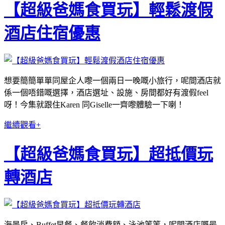
【超級爸媽食買玩】輕鬆渡假
酒店住宿優惠
想要簡簡單單同屋企人嚟一個兩日一晚嘅小旅行，呢間酒店就
係一個唔錯嘅選擇，酒店選址、設施、房間都好有渡假feel
呀！今集就跟住Karen 同Giselle一齊嚟體驗一下喇！
繼續觀看+
【超級爸媽食買玩】超抵價玩
轉酒店
海景房、Buffet早餐、餐飲消費額、泳池等等，呢間酒店嘅最