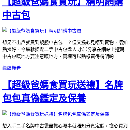
【超級爸媽食買玩】精明網購
中古包
想足不出戶就買到靚靚中古包！？但又擔心見唔到實物，唔知
點揀好，今集就搵嚟二手中古包達人-小米分享在網站上選購
中古包嘅地方要注意嘅地方，同埋可以點樣買得精明啲！
繼續觀看+
【超級爸媽食買玩送禮】名牌
包包真偽鑑定及保養
想入手二手名牌中古袋最擔心嘅事就唔知分真定假，擔心買到