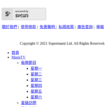
secured by
關於我們
|
使用條款
|
免責聲明
|
私穩政策
|
廣告查詢
|
舉報
Copyright © 2021 Supermami Ltd. All Rights Reserved.
首頁
MamiTV
每周節目
星期一
星期二
星期三
星期四
星期五
星期六
星級訪問