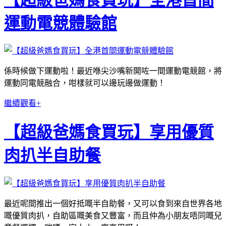
運動電競體驗館
係時候做下運動啦！最近喺尖沙嘴新開咗一間運動電競館，將
運動同電競融合，咁樣就可以邊玩邊做運動！
繼續觀看+
【超級爸媽食買玩】享用優質
肉扒半自助餐
最近呢間推出一個好抵嘅半自助餐，又可以食到來自世界各地
嘅優質肉扒，自助區嘅美食又豐富，而且仲為小朋友唔同嘅兒