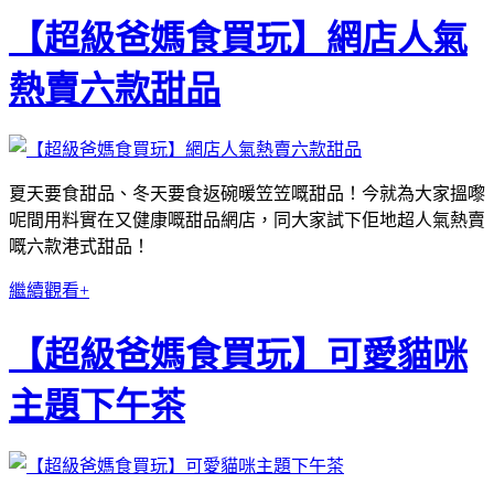
【超級爸媽食買玩】網店人氣
熱賣六款甜品
夏天要食甜品、冬天要食返碗暖笠笠嘅甜品！今就為大家搵嚟
呢間用料實在又健康嘅甜品網店，同大家試下佢地超人氣熱賣
嘅六款港式甜品！
繼續觀看+
【超級爸媽食買玩】可愛貓咪
主題下午茶