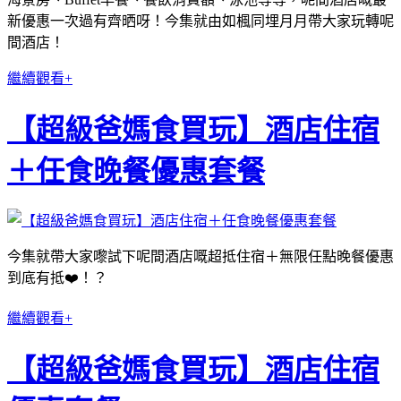
新優惠一次過有齊晒呀！今集就由如楓同埋月月帶大家玩轉呢
間酒店！
繼續觀看+
【超級爸媽食買玩】酒店住宿
＋任食晚餐優惠套餐
今集就帶大家嚟試下呢間酒店嘅超抵住宿＋無限任點晚餐優惠
到底有抵❤️！？
繼續觀看+
【超級爸媽食買玩】酒店住宿