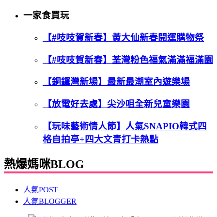
一家食買玩
【#吱吱賀新春】黃大仙新春開運購物祭
【#吱吱賀新春】荃灣粉色福氣滿滿福滿園
【銅鑼灣新場】最新最潮室內遊樂場
【放電好去處】尖沙咀全新兒童樂園
【玩味藝術情人節】人氣SNAPIO韓式四
格自拍亭+四大文青打卡熱點
熱爆媽咪BLOG
人氣POST
人氣BLOGGER