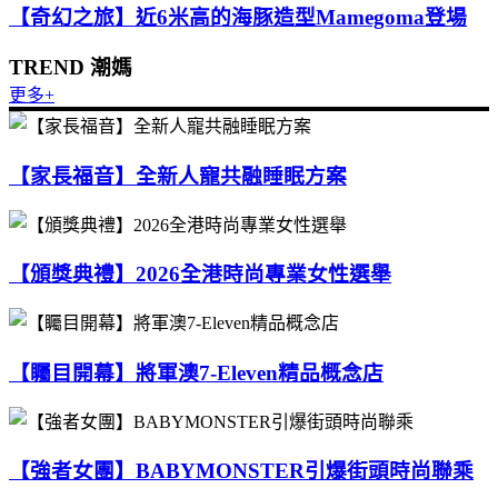
【奇幻之旅】近6米高的海豚造型Mamegoma登場
TREND 潮媽
更多+
【家長福音】全新人寵共融睡眠方案
【頒獎典禮】2026全港時尚專業女性選舉
【矚目開幕】將軍澳7-Eleven精品概念店
【強者女團】BABYMONSTER引爆街頭時尚聯乘