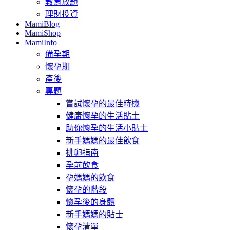
教育放題
理財投資
MamiBlog
MamiShop
MamiInfo
備孕期
懷孕期
產後
專題
嘗試懷孕的最佳時機
健康懷孕的生活貼士
助你懷孕的生活小貼士
新手媽媽的最佳飲食
排卵指南
孕前飲食
孕媽媽的飲食
懷孕的階段
懷孕後的身體
新手媽媽的貼士
懷孕清單