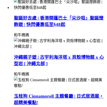
聖誕好去處 | 香港開篷巴士「尖沙咀」聖誕燈
飾遊 | 快閃優惠低至$48起
和牛媽媽
沖繩親子遊 | 古宇利海洋塔 x 貝殼博物館 x 心
型岩 [ 沖繩北部 ]
和牛媽媽
玉桂狗 Cinnamoroll 主題餐廳 | 日式居酒屋，
超精美餐點!