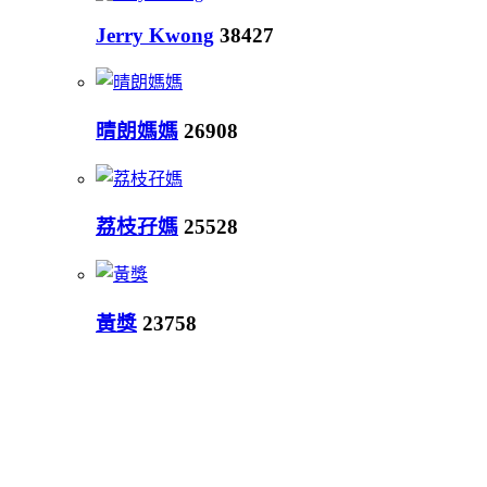
Jerry Kwong
38427
晴朗媽媽
26908
荔枝孖媽
25528
黃獎
23758