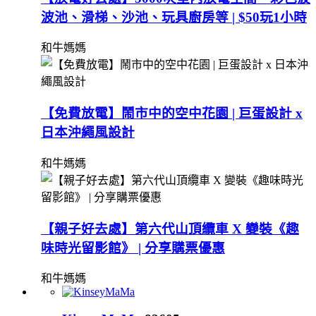
波池、滑梯、沙池、玩具廚房等 | $50玩1小時
和牛媽媽
【免費放電】鬧市中的空中花園 | 巨蛋設計 x
日本沖繩風設計
和牛媽媽
【親子好去處】第六代山頂纜車 X 變裝《趣
味時光留影館》 | 分享購票優惠
和牛媽媽