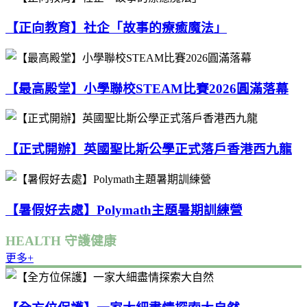
【正向教育】社企「故事的療癒魔法」
【最高殿堂】小學聯校STEAM比賽2026圓滿落幕
【正式開辦】英國聖比斯公學正式落戶香港西九龍
【暑假好去處】Polymath主題暑期訓練營
HEALTH 守護健康
更多+