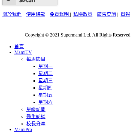
關於我們
|
使用條款
|
免責聲明
|
私穩政策
|
廣告查詢
|
舉報
Copyright © 2021 Supermami Ltd. All Rights Reserved.
首頁
MamiTV
每周節目
星期一
星期二
星期三
星期四
星期五
星期六
星級訪問
醫生訪談
校長分享
MamiPro