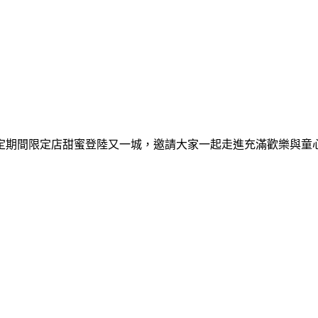
間限定期間限定店甜蜜登陸又一城，邀請大家一起走進充滿歡樂與