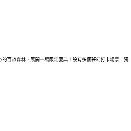
童心的百畝森林，展開一場限定慶典！設有多個夢幻打卡場景，獨