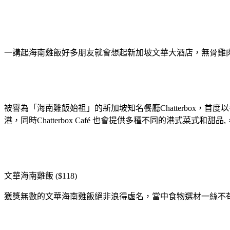
一講起海南雞飯好多朋友就會想起新加坡文華大酒店，無骨雞
被譽為「海南雞飯始祖」的新加坡知名餐廳Chatterbox，首度
港，同時Chatterbox Café 也會提供多種不同的港式菜式和
文華海南雞飯 ($118)
獲獎無數的文華海南雞飯絕非浪得虛名，當中食物選材一絲不