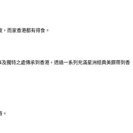
坡，而家香港都有得食。
味、品牌故事及獨特之處傳承到香港，透過一系列充滿星洲經典美饌帶到香
時。