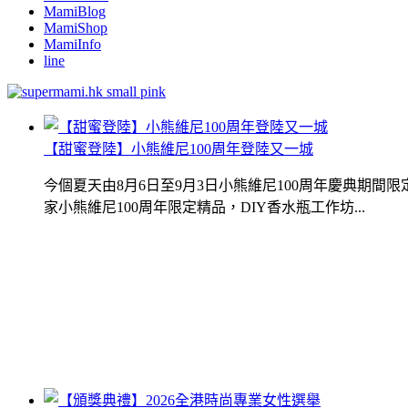
MamiBlog
MamiShop
MamiInfo
line
【甜蜜登陸】小熊維尼100周年登陸又一城
今個夏天由8月6日至9月3日小熊維尼100周年慶典期
家小熊維尼100周年限定精品，DIY香水瓶工作坊...