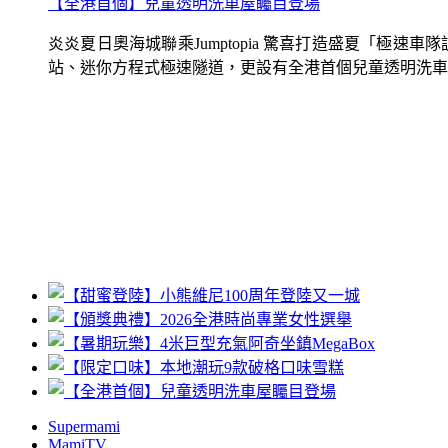
【全港首個】兒童透明洗車屋矚目登場
炎炎夏日奧海城聯乘Jumptopia 驚喜打造盛夏「極
站、迷你方程式極速隧道，更設有全港首個兒童透明洗車屋.
Supermami
MamiTV