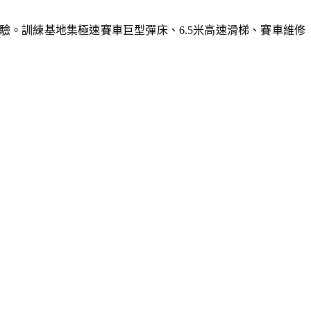
體驗。訓練基地集極速賽車巨型彈床、6.5米高速滑梯、賽車維修