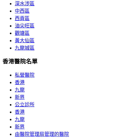
深水涉區
中西區
西貢區
油尖旺區
觀塘區
黃大仙區
九龍城區
香港醫院名單
私營醫院
香港
九龍
新界
公立診所
香港
九龍
新界
由醫院管理局管理的醫院