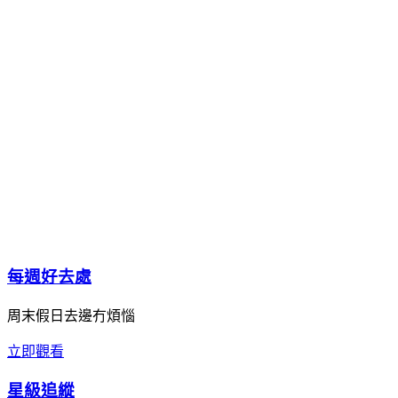
每週好去處
周末假日去邊冇煩惱
立即觀看
星級追縱