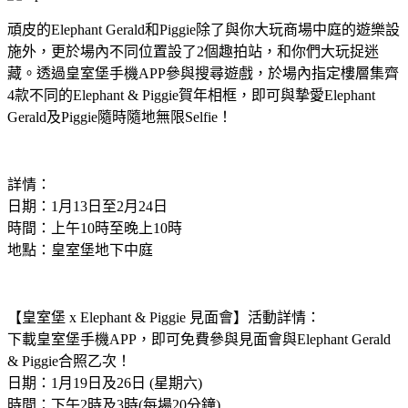
頑皮的Elephant Gerald和Piggie除了與你大玩商場中庭的遊樂設
施外，更於場內不同位置設了2個趣拍站，和你們大玩捉迷
藏。透過皇室堡手機APP參與搜尋遊戲，於場內指定樓層集齊
4款不同的Elephant & Piggie賀年相框，即可與摯愛Elephant
Gerald及Piggie隨時隨地無限Selfie！
詳情：
日期：1月13日至2月24日
時間：上午10時至晚上10時
地點：皇室堡地下中庭
【皇室堡 x Elephant & Piggie 見面會】活動詳情：
下載皇室堡手機APP，即可免費參與見面會與Elephant Gerald
& Piggie合照乙次！
日期：1月19日及26日 (星期六)
時間：下午2時及3時(每場20分鐘)