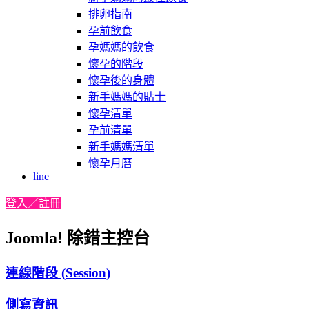
排卵指南
孕前飲食
孕媽媽的飲食
懷孕的階段
懷孕後的身體
新手媽媽的貼士
懷孕清單
孕前清單
新手媽媽清單
懷孕月曆
line
登入／註冊
Joomla! 除錯主控台
連線階段 (Session)
側寫資訊