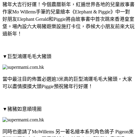
豬年大吉行好運！今個農曆新年，紅遍世界各地的兒童故事書
作家Mo Willems手筆的兒童繪本《Elephant & Piggie》中一對
好朋友Elephant Gerald和Piggie將由故事書中首次跳來香港皇室
堡。場內設六大萌豬遊樂設施打卡位，恭候大小朋友前來大玩
過新年！
▼巨型鴻運毛毛大豬頭
當中最注目的佈置必選逾3米高的巨型鴻運毛毛大豬頭，大家
可以盡情摸摸大頭Piggie預祝豬年行好運！
▼豬豬如意順境圈
同時也邀請了MoWillems 另一著名繪本系列角色鴿子 Pigeon來