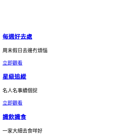
每週好去處
周末假日去邊冇煩惱
立即觀看
星級追縱
名人名事續個捉
立即觀看
識飲識食
一家大細去食咩好