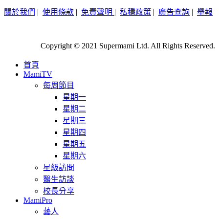
關於我們
|
使用條款
|
免責聲明
|
私穩政策
|
廣告查詢
|
舉報
Copyright © 2021 Supermami Ltd. All Rights Reserved.
首頁
MamiTV
每周節目
星期一
星期二
星期三
星期四
星期五
星期六
星級訪問
醫生訪談
校長分享
MamiPro
藝人