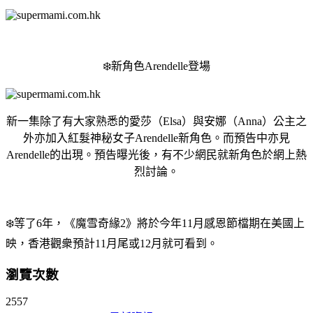
❄️新角色Arendelle登場
新一集除了有大家熟悉的愛莎（Elsa）與安娜（Anna）公主之
外亦加入紅髮神秘女子Arendelle新角色。而預告中亦見
Arendelle的出現。預告曝光後，有不少網民就新角色於網上熱
烈討論。
❄️等了6年，《魔雪奇緣2》將於今年11月感恩節檔期在美國上
映，香港觀衆預計11月尾或12月就可看到。
瀏覽次數
2557