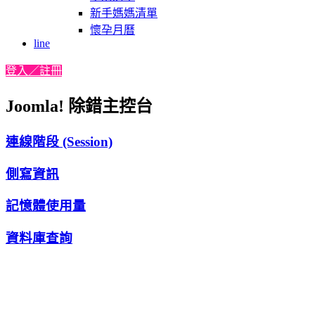
新手媽媽清單
懷孕月曆
line
登入／註冊
Joomla! 除錯主控台
連線階段 (Session)
側寫資訊
記憶體使用量
資料庫查詢