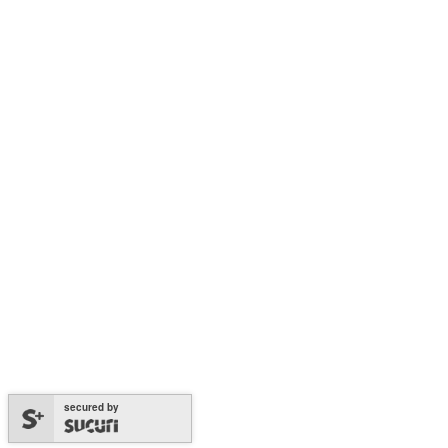
secured by