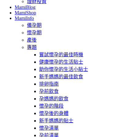
理財投資
MamiBlog
MamiShop
MamiInfo
備孕期
懷孕期
產後
專題
嘗試懷孕的最佳時機
健康懷孕的生活貼士
助你懷孕的生活小貼士
新手媽媽的最佳飲食
排卵指南
孕前飲食
孕媽媽的飲食
懷孕的階段
懷孕後的身體
新手媽媽的貼士
懷孕清單
孕前清單