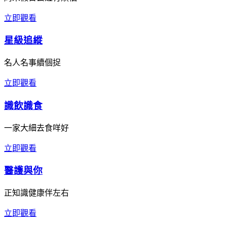
立即觀看
星級追縱
名人名事續個捉
立即觀看
識飲識食
一家大細去食咩好
立即觀看
醫護與你
正知識健康伴左右
立即觀看