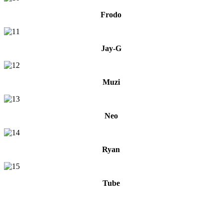
Frodo
Jay-G
Muzi
Neo
Ryan
Tube