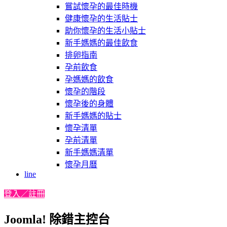
嘗試懷孕的最佳時機
健康懷孕的生活貼士
助你懷孕的生活小貼士
新手媽媽的最佳飲食
排卵指南
孕前飲食
孕媽媽的飲食
懷孕的階段
懷孕後的身體
新手媽媽的貼士
懷孕清單
孕前清單
新手媽媽清單
懷孕月曆
line
登入／註冊
Joomla! 除錯主控台