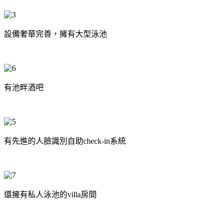
設備奢華完善，擁有大型泳池
有池畔酒吧
有先進的人臉識別自助
check-
in
系統
還擁有私人泳池的
villa
房間