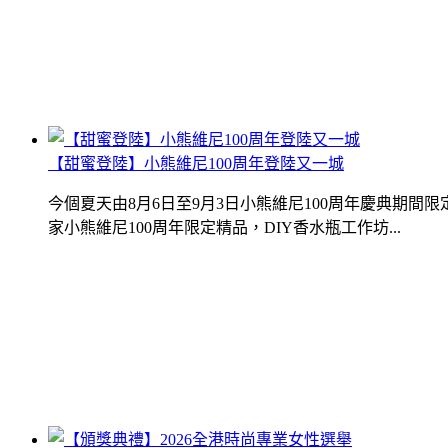
【甜蜜登陸】小熊維尼100周年登陸又一城
今個夏天由8月6日至9月3日小熊維尼100周年慶典期
家小熊維尼100周年限定精品，DIY香水瓶工作坊...