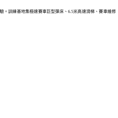
體驗。訓練基地集極速賽車巨型彈床、6.5米高速滑梯、賽車維修