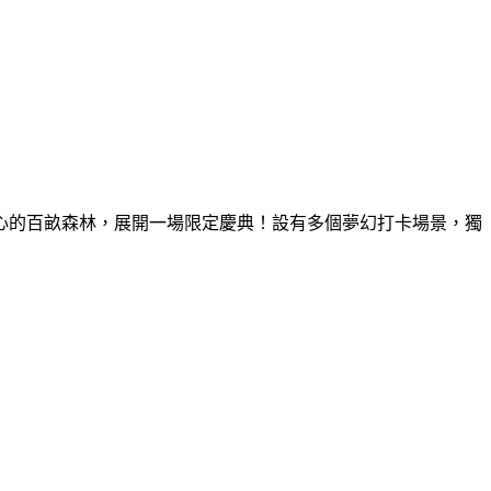
童心的百畝森林，展開一場限定慶典！設有多個夢幻打卡場景，獨