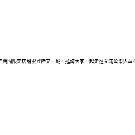
間限定期間限定店甜蜜登陸又一城，邀請大家一起走進充滿歡樂與