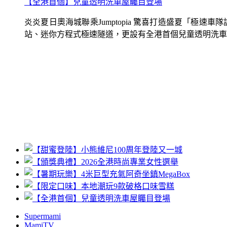
【全港首個】兒童透明洗車屋矚目登場
炎炎夏日奧海城聯乘Jumptopia 驚喜打造盛夏「極
站、迷你方程式極速隧道，更設有全港首個兒童透明洗車屋.
Supermami
MamiTV