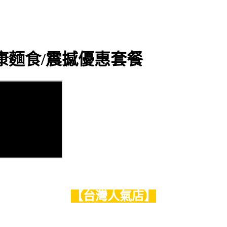
康麵食/震撼優惠套餐
【台灣人氣店】