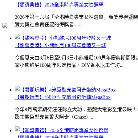
【頒獎典禮】2026全港時尚專業女性選舉
2026年第十六屆「全港時尚專業女性選舉」頒獎典禮
實力與社會責任感的得獎者......
【甜蜜登陸】小熊維尼100周年登陸又一城
今個夏天由8月6日至9月3日小熊維尼100周年慶典期
家小熊維尼100周年限定精品，DIY香水瓶工作坊...
【暑期玩樂】4米巨型充氣阿奇坐鎮MegaBox
今年8月萬眾期待汪汪隊立大功：恐龍大電影全港公映！Me
影主題巨型充氣警犬阿奇（Chase）...
【頒獎典禮】2026全港時尚專業女性選舉