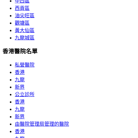
中西區
西貢區
油尖旺區
觀塘區
黃大仙區
九龍城區
香港醫院名單
私營醫院
香港
九龍
新界
公立診所
香港
九龍
新界
由醫院管理局管理的醫院
香港