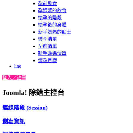
孕前飲食
孕媽媽的飲食
懷孕的階段
懷孕後的身體
新手媽媽的貼士
懷孕清單
孕前清單
新手媽媽清單
懷孕月曆
line
登入／註冊
Joomla! 除錯主控台
連線階段 (Session)
側寫資訊