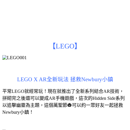
【LEGO】
LEGO X AR全新玩法 拯救Newbury小鎮
平常LEGO就經常玩！現在就推出了全新系列結合AR技術，
拼砌完之後還可以變成AR手機遊戲，這次的Hidden Side系列
以追擊幽靈為主題，這個萬聖節🎃可以約一眾好友一起拯救
Newbury小鎮！