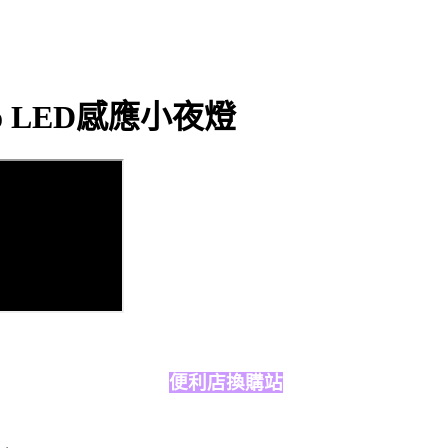
o LED感應小夜燈
便利店換購站