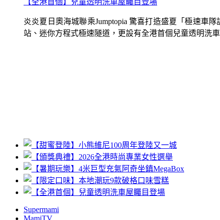
【全港首個】兒童透明洗車屋矚目登場
炎炎夏日奧海城聯乘Jumptopia 驚喜打造盛夏「極
站、迷你方程式極速隧道，更設有全港首個兒童透明洗車屋.
Supermami
MamiTV