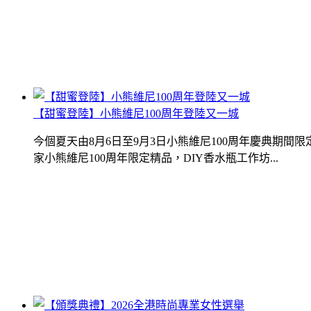
【甜蜜登陸】小熊維尼100周年登陸又一城
今個夏天由8月6日至9月3日小熊維尼100周年慶典期
家小熊維尼100周年限定精品，DIY香水瓶工作坊...