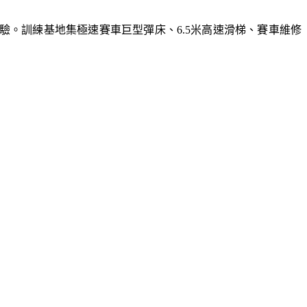
體驗。訓練基地集極速賽車巨型彈床、6.5米高速滑梯、賽車維修