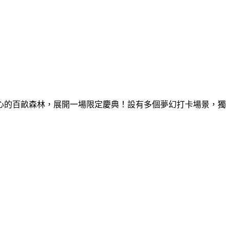
童心的百畝森林，展開一場限定慶典！設有多個夢幻打卡場景，獨