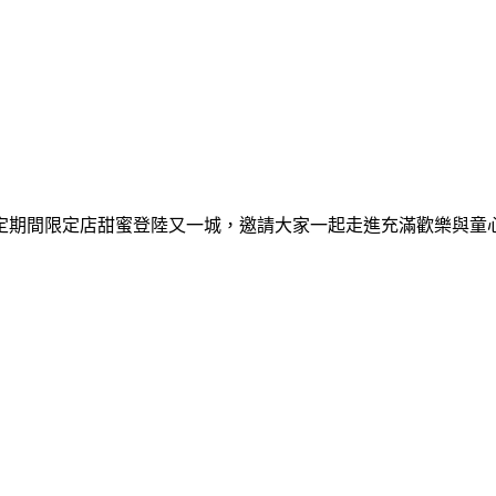
間限定期間限定店甜蜜登陸又一城，邀請大家一起走進充滿歡樂與