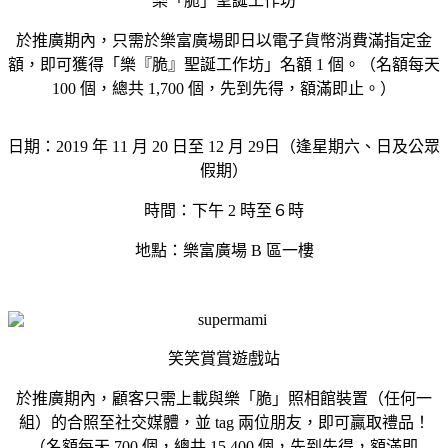
樂「脆」聖誕工作坊
於推廣期內，只需於樂富廣場即日以電子貨幣消費滿指定金
額，即可獲得「樂『脆』聖誕工作坊」名額 1 個。（名額每天
100 個，總共 1,700 個，先到先得，額滿即止。）
日期：2019 年 11 月 20 日至 12 月 29日（逢星期六、日及公眾
假期）
時間：下午 2 時至６時
地點：樂富廣場 B 區一樓
笑笑賞賞遊戲站
於推廣期內，顧客只需上載與樂「脆」照相館裝置（任何一
組）的合照至社交媒體，並 tag 兩位朋友，即可贏取禮品！
（名額每天 700 個，總共 15,400 個，先到先得，額滿即