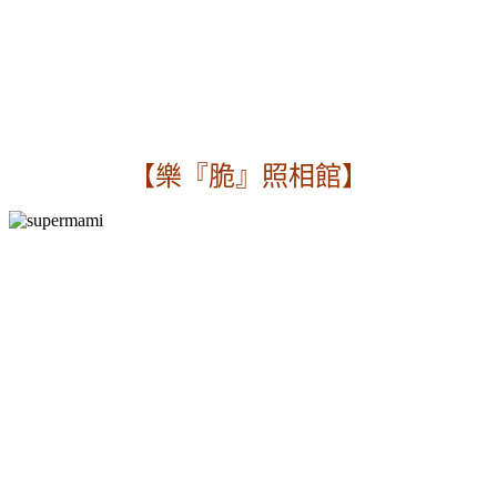
【樂『脆』照相館】