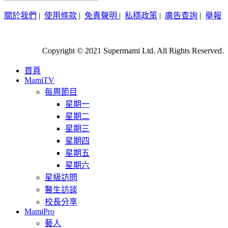
關於我們
|
使用條款
|
免責聲明
|
私穩政策
|
廣告查詢
|
舉報
Copyright © 2021 Supermami Ltd. All Rights Reserved.
首頁
MamiTV
每周節目
星期一
星期二
星期三
星期四
星期五
星期六
星級訪問
醫生訪談
校長分享
MamiPro
藝人