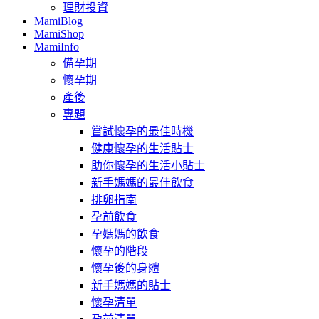
理財投資
MamiBlog
MamiShop
MamiInfo
備孕期
懷孕期
產後
專題
嘗試懷孕的最佳時機
健康懷孕的生活貼士
助你懷孕的生活小貼士
新手媽媽的最佳飲食
排卵指南
孕前飲食
孕媽媽的飲食
懷孕的階段
懷孕後的身體
新手媽媽的貼士
懷孕清單