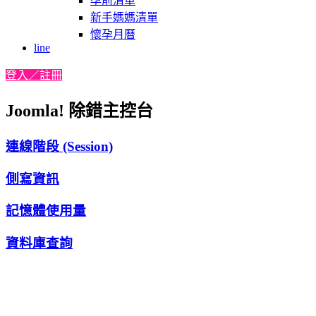
孕前清單
新手媽媽清單
懷孕月曆
line
登入／註冊
Joomla! 除錯主控台
連線階段 (Session)
側寫資訊
記憶體使用量
資料庫查詢