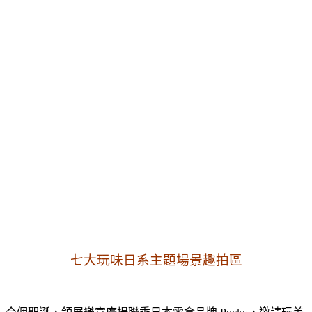
七大玩味日系主題場景趣拍區