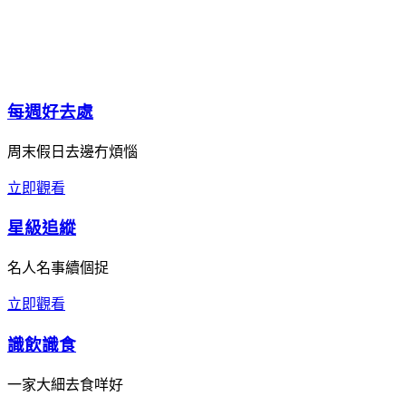
每週好去處
周末假日去邊冇煩惱
立即觀看
星級追縱
名人名事續個捉
立即觀看
識飲識食
一家大細去食咩好