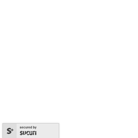
secured by