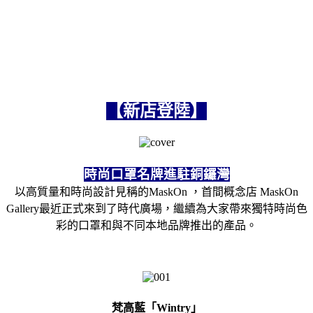
【新店登陸】
時尚口罩名牌進駐銅鑼灣
以高質量和時尚設計見稱的MaskOn ，首間概念店 MaskOn
Gallery最近正式來到了時代廣場，繼續為大家帶來獨特時尚色
彩的口罩和與不同本地品牌推出的產品。
梵高藍「Wintry」