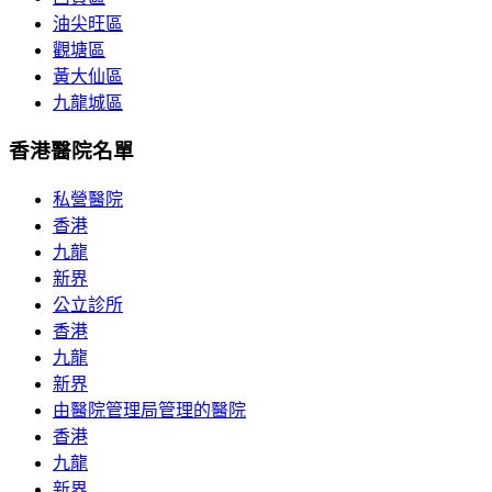
油尖旺區
觀塘區
黃大仙區
九龍城區
香港醫院名單
私營醫院
香港
九龍
新界
公立診所
香港
九龍
新界
由醫院管理局管理的醫院
香港
九龍
新界