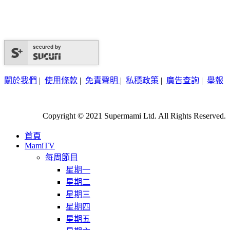
secured by
關於我們
|
使用條款
|
免責聲明
|
私穩政策
|
廣告查詢
|
舉報
Copyright © 2021 Supermami Ltd. All Rights Reserved.
首頁
MamiTV
每周節目
星期一
星期二
星期三
星期四
星期五