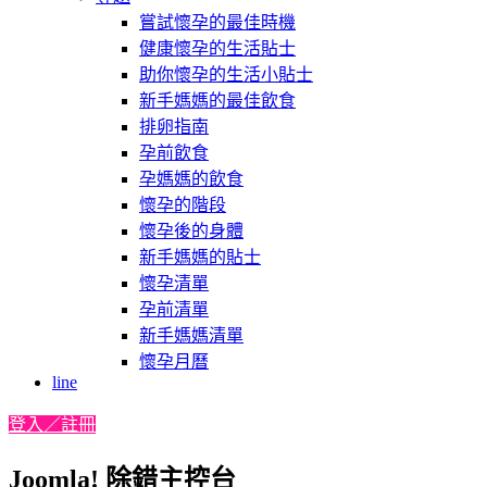
嘗試懷孕的最佳時機
健康懷孕的生活貼士
助你懷孕的生活小貼士
新手媽媽的最佳飲食
排卵指南
孕前飲食
孕媽媽的飲食
懷孕的階段
懷孕後的身體
新手媽媽的貼士
懷孕清單
孕前清單
新手媽媽清單
懷孕月曆
line
登入／註冊
Joomla! 除錯主控台