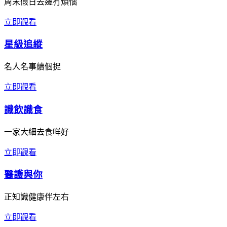
周末假日去邊冇煩惱
立即觀看
星級追縱
名人名事續個捉
立即觀看
識飲識食
一家大細去食咩好
立即觀看
醫護與你
正知識健康伴左右
立即觀看