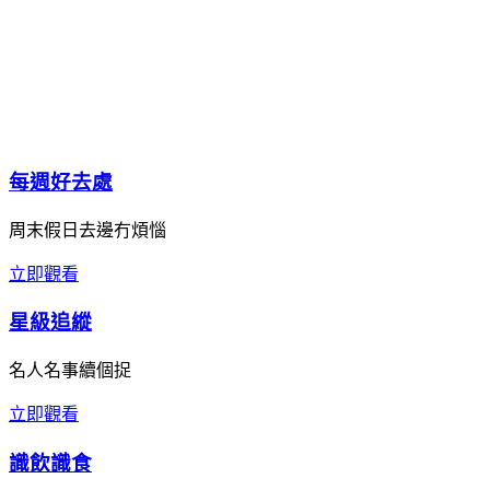
每週好去處
周末假日去邊冇煩惱
立即觀看
星級追縱
名人名事續個捉
立即觀看
識飲識食