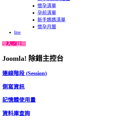
懷孕清單
孕前清單
新手媽媽清單
懷孕月曆
line
登入／註冊
Joomla! 除錯主控台
連線階段 (Session)
側寫資訊
記憶體使用量
資料庫查詢