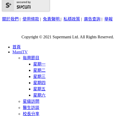
secured by
關於我們
|
使用條款
|
免責聲明
|
私穩政策
|
廣告查詢
|
舉報
Copyright © 2021 Supermami Ltd. All Rights Reserved.
首頁
MamiTV
每周節目
星期一
星期二
星期三
星期四
星期五
星期六
星級訪問
醫生訪談
校長分享