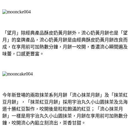
「望月」除經典產品酥皮奶黃月餅外，流心奶黃月餅也是「望
月」的皇牌產品，流心奶黃月餅是由經典酥皮奶黃月餅改良而
成，在享用前可加熱數分鐘，月餅一咬開，香濃流心瞬間遍及
味蕾，口感更豐富。
今年新登場的兩款抹茶系列月餅「流心抹茶月餅」及「抹茶紅
豆月餅」，「抹茶紅豆月餅」採用宇治丸久小山園抺茶及北海
道十勝紅豆製作，咬開後是粒粒飽滿的紅豆；「流心抹茶月
餅」一樣是用宇治丸久小山園抺茶，月餅在享用前可加熱數分
鐘，咬開流心內餡立刻流出，茶香甘甜。