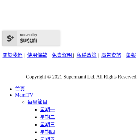
secured by
關於我們
|
使用條款
|
免責聲明
|
私穩政策
|
廣告查詢
|
舉報
Copyright © 2021 Supermami Ltd. All Rights Reserved.
首頁
MamiTV
每周節目
星期一
星期二
星期三
星期四
星期五