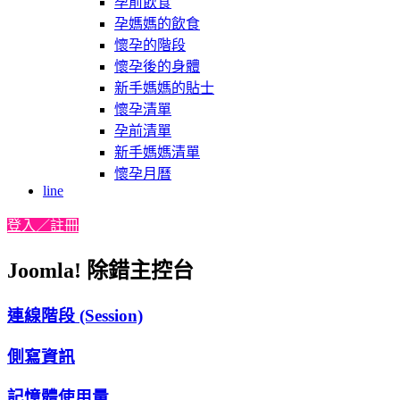
孕前飲食
孕媽媽的飲食
懷孕的階段
懷孕後的身體
新手媽媽的貼士
懷孕清單
孕前清單
新手媽媽清單
懷孕月曆
line
登入／註冊
Joomla! 除錯主控台
連線階段 (Session)
側寫資訊
記憶體使用量