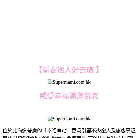
【新春戀人好去處 】
感受幸福滿滿氣息
位於北海道帶廣的「幸福車站」更吸引著不少戀人及旅客專程