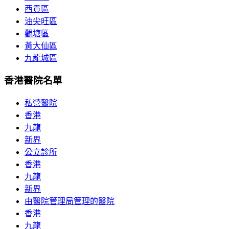
西貢區
油尖旺區
觀塘區
黃大仙區
九龍城區
香港醫院名單
私營醫院
香港
九龍
新界
公立診所
香港
九龍
新界
由醫院管理局管理的醫院
香港
九龍