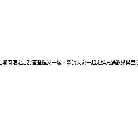
間限定期間限定店甜蜜登陸又一城，邀請大家一起走進充滿歡樂與