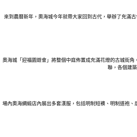
來到農曆新年，奧海城今年就帶大家回到古代，舉辦了充滿古
奧海城「迎福園遊會」將整個中庭佈置成充滿花燈的古城街角
聯，各個建築
場內奧海綢緞店內展出多套漢服，包括明制短襖、明制道袍、