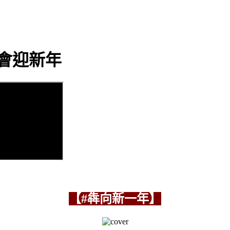
會迎新年
【#犇向新一年】