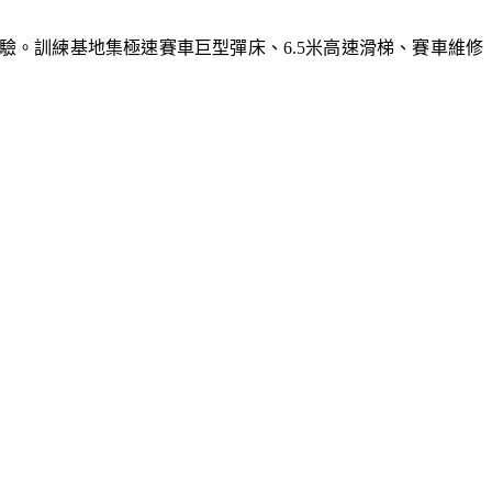
體驗。訓練基地集極速賽車巨型彈床、6.5米高速滑梯、賽車維修