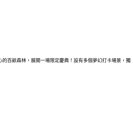
童心的百畝森林，展開一場限定慶典！設有多個夢幻打卡場景，獨