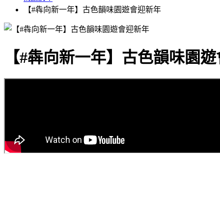
【#犇向新一年】古色韻味園遊會迎新年
【#犇向新一年】古色韻味園遊