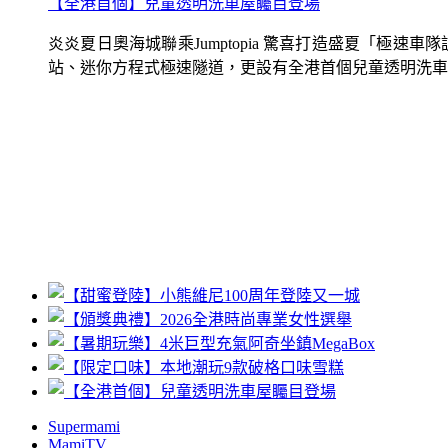
【全港首個】兒童透明洗車屋矚目登場
炎炎夏日奧海城聯乘Jumptopia 驚喜打造盛夏「極
站、迷你方程式極速隧道，更設有全港首個兒童透明洗車屋.
Supermami
MamiTV