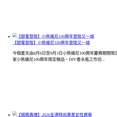
【甜蜜登陸】小熊維尼100周年登陸又一城
今個夏天由8月6日至9月3日小熊維尼100周年慶典期
家小熊維尼100周年限定精品，DIY香水瓶工作坊...