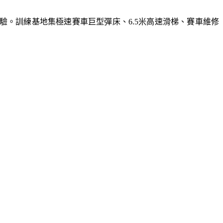
體驗。訓練基地集極速賽車巨型彈床、6.5米高速滑梯、賽車維修