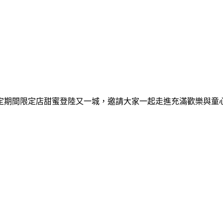
間限定期間限定店甜蜜登陸又一城，邀請大家一起走進充滿歡樂與