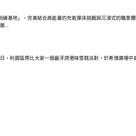
速車隊訓練基地」，完美結合高能量的充氣彈床挑戰與沉浸式的職業
..
9日，利園區帶比大家一個最浮誇港味雪糕派對，於希慎廣場中