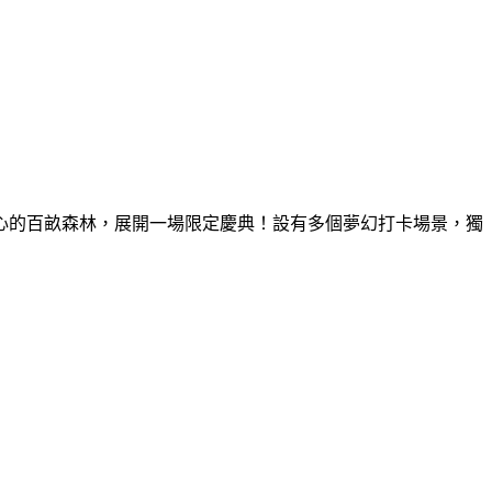
童心的百畝森林，展開一場限定慶典！設有多個夢幻打卡場景，獨