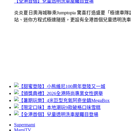
【全港首個】兒童透明洗車屋矚目登場
炎炎夏日奧海城聯乘Jumptopia 驚喜打造盛夏「極
站、迷你方程式極速隧道，更設有全港首個兒童透明洗車屋.
Supermami
MamiTV