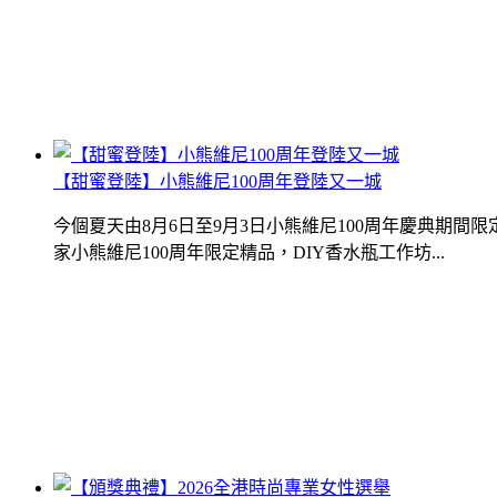
【甜蜜登陸】小熊維尼100周年登陸又一城
今個夏天由8月6日至9月3日小熊維尼100周年慶典期
家小熊維尼100周年限定精品，DIY香水瓶工作坊...