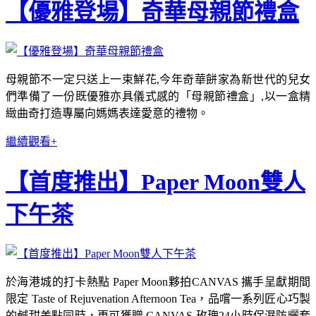
【優雅登場】奇華母親節禮盒
母親節不一定只送上一束鮮花,今年奇華餅家為新世代的兒女
們準備了一份既優雅亦具儀式感的「母親節禮盒」,以一盒精
緻曲奇打造專屬向媽媽表達愛意的禮物。
繼續觀看+
【首度推出】Paper Moon雙人
下午茶
於海港城的打卡熱點 Paper Moon夥拍CANVAS 攜手呈獻期間
限定 Taste of Rejuvenation Afternoon Tea，品嚐一系列匠心巧製
的鹹甜美點同時，更可獲贈 CANVAS 玫瑰24小時保濕防曬套