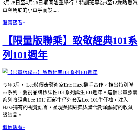
3月28日至4月26日期間隆重舉行！特訓班專為6至12歲熱愛汽
車與駕駛的小車手而設.....
繼續觀看+
【限量版聯乘】致敬經典101系
列101週年
今年3月， Lee與傳奇藝術家Eric Haze攜手合作，推出特別聯
乘系列，慶祝品牌標誌性101系列誕生101週年。這個限量膠囊
系列將經典Lee 101J 西部牛仔外套及Lee 101牛仔褲，注入
Haze獨有的視覺語言，呈現美國經典與當代街頭藝術的收藏
級結晶。
繼續觀看+