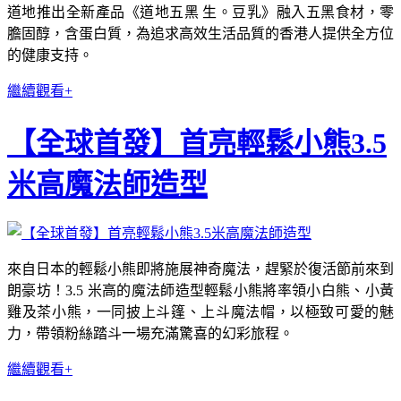
道地推出全新產品《道地五黑 生。豆乳》融入五黑食材，零
膽固醇，含蛋白質，為追求高效生活品質的香港人提供全方位
的健康支持。
繼續觀看+
【全球首發】首亮輕鬆小熊3.5
米高魔法師造型
來自日本的輕鬆小熊即將施展神奇魔法，趕緊於復活節前來到
朗豪坊！3.5 米高的魔法師造型輕鬆小熊將率領小白熊、小黃
雞及茶小熊，一同披上斗篷、上斗魔法帽，以極致可愛的魅
力，帶領粉絲踏斗一場充滿驚喜的幻彩旅程。
繼續觀看+