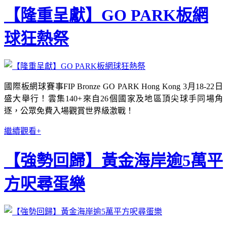
【隆重呈獻】GO PARK板網
球狂熱祭
國際板網球賽事FIP Bronze GO PARK Hong Kong 3月18-22日
盛大舉行！雲集140+來自26個國家及地區頂尖球手同場角
逐，公眾免費入場觀賞世界級激戰！
繼續觀看+
【強勢回歸】黃金海岸逾5萬平
方呎尋蛋樂