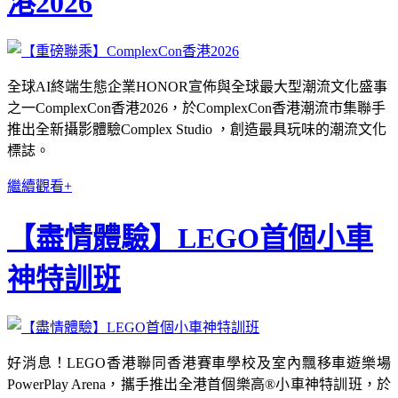
港2026
全球AI終端生態企業HONOR宣佈與全球最大型潮流文化盛事
之一ComplexCon香港2026，於ComplexCon香港潮流市集聯手
推出全新攝影體驗Complex Studio ，創造最具玩味的潮流文化
標誌。
繼續觀看+
【盡情體驗】LEGO首個小車
神特訓班
好消息！LEGO香港聯同香港賽車學校及室內飄移車遊樂場
PowerPlay Arena，攜手推出全港首個樂高®小車神特訓班，於