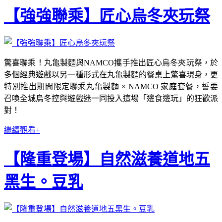
【強強聯乘】匠心烏冬夾玩祭
驚喜聯乘！丸亀製麵與NAMCO攜手推出匠心烏冬夾玩祭，於
多個經典遊戲以另一種形式在丸亀製麵的餐桌上驚喜現身，更
特別推出期間限定聯乘丸亀製麵 × NAMCO 家庭套餐，誓要
召喚全城烏冬控與遊戲迷一同投入這場「邊食邊玩」的狂歡派
對！
繼續觀看+
【隆重登場】自然滋養道地五
黑生。豆乳