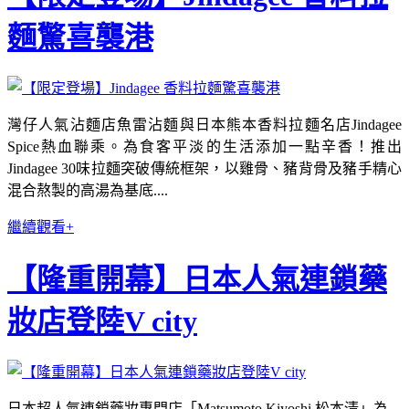
麵驚喜襲港
灣仔人氣沾麵店魚雷沾麵與日本熊本香料拉麵名店Jindagee
Spice熱血聯乘。為食客平淡的生活添加一點辛香！推出
Jindagee 30味拉麵突破傳統框架，以雞骨、豬背骨及豬手精心
混合熬製的高湯為基底....
繼續觀看+
【隆重開幕】日本人氣連鎖藥
妝店登陸V city
日本超人氣連鎖藥妝專門店「Matsumoto Kiyoshi 松本清」為