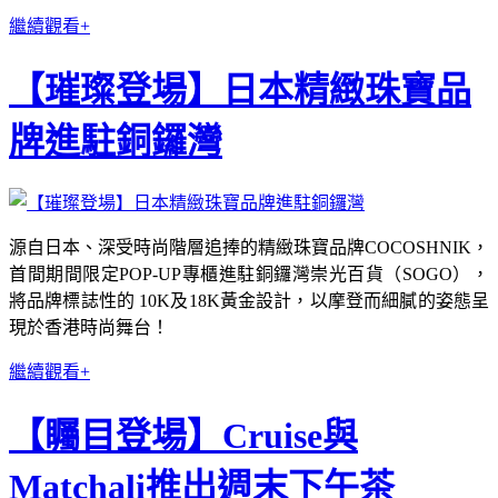
繼續觀看+
【璀璨登場】日本精緻珠寶品
牌進駐銅鑼灣
源自日本、深受時尚階層追捧的精緻珠寶品牌COCOSHNIK，
首間期間限定POP-UP專櫃進駐銅鑼灣崇光百貨（SOGO），
將品牌標誌性的 10K及18K黃金設計，以摩登而細膩的姿態呈
現於香港時尚舞台！
繼續觀看+
【矚目登場】Cruise與
Matchali推出週末下午茶