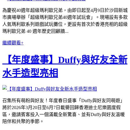
為慶祝40週年超級瑪利歐兄弟，由即日起至4月9日於沙田新城
市廣場舉辦「超級瑪利歐兄弟40週年試玩會」。現場設有多款
人氣瑪利歐系列遊戲試玩攤位，更設有首次於香港亮相的超級
瑪利歐兄弟 40 週年歷史回顧牆...
繼續觀看+
【年度盛事】Duffy與好友全新
水手造型亮相
召集所有萌粉與好友！年度春日盛事「Duffy與好友同萌遊」
將於2026年3月20日至6月7日載譽回歸香港迪士尼樂園度假
區，邀請賓客投入一個滿載全新驚喜、並有Duffy與好友溫暖
陪伴和共聚的季節。