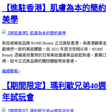
【進駐香港】肌膚為本的簡約
美學
新加坡美妝品牌 ROMI Beauty 正式進駐香港，為香港顧客呈
獻煥然一新的美妝體驗。自 2022 年首次亮相以來，ROMI
Beauty 憑藉高效實用的日常美妝護膚單品掀起熱潮，累積口
碑，如今正式將品牌的獨特體驗帶來香港。
繼續觀看+
【期間限定】瑪利歐兄弟40週
年試玩會