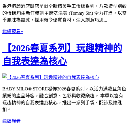
香港港麗酒店餅店呈獻全新精美手工蛋糕系列，八款造型別致
的蛋糕均由新任糕餅主廚冼湯美 (Tommy Sin) 全力打造，以當
季風味為靈感，採用時令優質食材，注入創意巧思...
繼續觀看+
【2026春夏系列】玩趣精神的
自我表達為核心
BABY MILO® STORE發佈2026春夏系列，以活力滿載且角色
繽紛的產品陣容，融合創意、色彩與收藏樂趣。 本季以富有
玩趣精神的自我表達為核心，推出一系列手袋、配飾及鑰匙
扣。
繼續觀看+