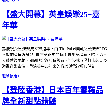
繼續觀看+
【盛大開幕】英皇娛樂25+嘉
年華
為慶祝英皇娛樂成立25週年，由 The Pulse聯同英皇娛樂EEG
呈獻的英皇娛樂25+嘉年華正式開玩！嘉年華以玩・唱・影三
大體驗為主軸，期間限定經典遊戲區、沉浸式互動打卡裝置及
海邊音樂表演，重溫英皇25年來的音樂與電影經典時刻...
繼續觀看+
【登陸香港】日本百年雪糕品
牌全新甜點體驗