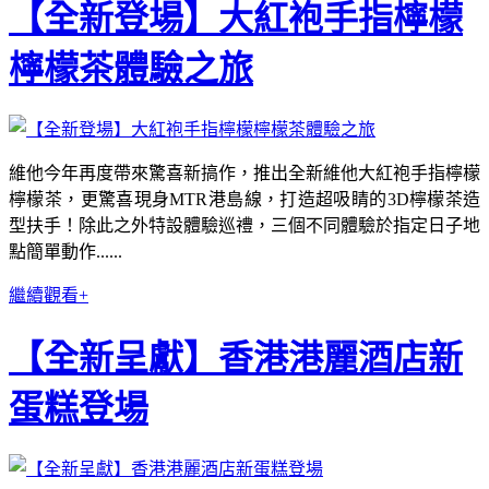
【全新登場】大紅袍手指檸檬
檸檬茶體驗之旅
維他今年再度帶來驚喜新搞作，推出全新維他大紅袍手指檸檬
檸檬茶，更驚喜現身MTR港島線，打造超吸睛的3D檸檬茶造
型扶手！除此之外特設體驗巡禮，三個不同體驗於指定日子地
點簡單動作......
繼續觀看+
【全新呈獻】香港港麗酒店新
蛋糕登場