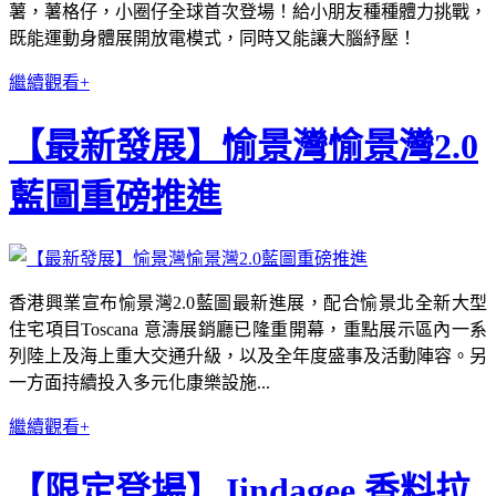
薯，薯格仔，小圈仔全球首次登場！給小朋友種種體力挑戰，
既能運動身體展開放電模式，同時又能讓大腦紓壓！
繼續觀看+
【最新發展】愉景灣愉景灣2.0
藍圖重磅推進
香港興業宣布愉景灣2.0藍圖最新進展，配合愉景北全新大型
住宅項目Toscana 意濤展銷廳已隆重開幕，重點展示區內一系
列陸上及海上重大交通升級，以及全年度盛事及活動陣容。另
一方面持續投入多元化康樂設施...
繼續觀看+
【限定登場】Jindagee 香料拉