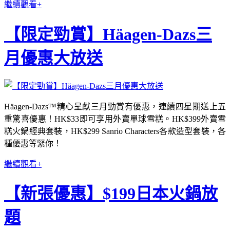
繼續觀看+
【限定勁賞】Häagen-Dazs三
月優惠大放送
Häagen-Dazs™精心呈獻三月勁賞有優惠，連續四星期送上五
重驚喜優惠！HK$33即可享用外賣單球雪糕。HK$399外賣雪
糕火鍋經典套裝，HK$299 Sanrio Characters各款造型套裝，各
種優惠等緊你！
繼續觀看+
【新張優惠】$199日本火鍋放
題