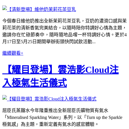
今個春日維他奶推出全新茉莉花茶豆乳，豆奶的濃滑口感與茉
莉花茶的清新香氣完美結合，以隨時陪你特調好心情為主題，
邀請你在忙碌節奏中，隨時隨地品嚐一杯特調好心情。更於4
月17日至5月25日期間舉辦街頭快閃試飲活動...
繼續觀看+
【耀目登場】雲浩影Cloud注
入極氣生活儀式
屈臣氏蒸餾水今年隆重推出全新屈臣氏礦物質有氣水
「Mineralised Sparkling Water」系列，以「Turn up the Sparkle
極氣感」為主題，重新定義有氣水的感官體驗。