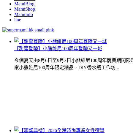
MamiBlog
MamiShop
MamiInfo
line
【甜蜜登陸】小熊維尼100周年登陸又一城
今個夏天由8月6日至9月3日小熊維尼100周年慶典期
家小熊維尼100周年限定精品，DIY香水瓶工作坊...