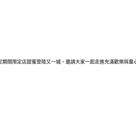
間限定期間限定店甜蜜登陸又一城，邀請大家一起走進充滿歡樂與