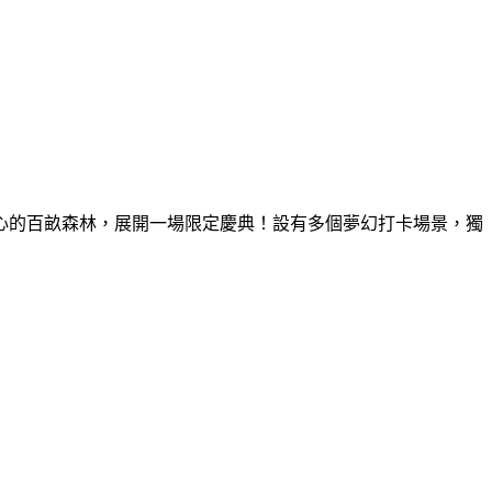
童心的百畝森林，展開一場限定慶典！設有多個夢幻打卡場景，獨