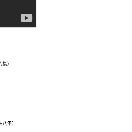
八集）
共八集）