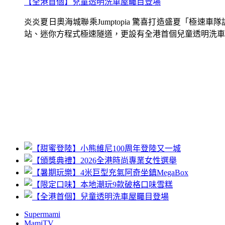
【全港首個】兒童透明洗車屋矚目登場
炎炎夏日奧海城聯乘Jumptopia 驚喜打造盛夏「極
站、迷你方程式極速隧道，更設有全港首個兒童透明洗車屋.
Supermami
MamiTV