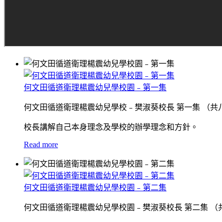
何文田循道衛理楊震幼兒學校園﹣第一集
何文田循道衛理楊震幼兒學校﹣樊淑葵校長 第一集 （共
校長講解自己本身理念及學校的辦學理念和方針。
Read more
何文田循道衛理楊震幼兒學校園﹣第二集
何文田循道衛理楊震幼兒學校園﹣樊淑葵校長 第二集 （