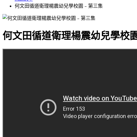
何文田循道衛理楊震幼兒學校園﹣第三集
何文田循道衛理楊震幼兒學校