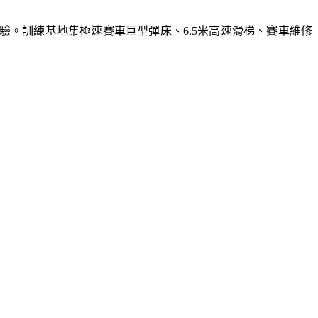
體驗。訓練基地集極速賽車巨型彈床、6.5米高速滑梯、賽車維修