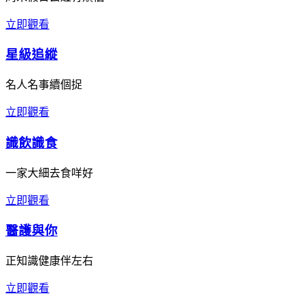
立即觀看
星級追縱
名人名事續個捉
立即觀看
識飲識食
一家大細去食咩好
立即觀看
醫護與你
正知識健康伴左右
立即觀看