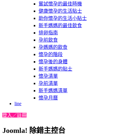
嘗試懷孕的最佳時機
健康懷孕的生活貼士
助你懷孕的生活小貼士
新手媽媽的最佳飲食
排卵指南
孕前飲食
孕媽媽的飲食
懷孕的階段
懷孕後的身體
新手媽媽的貼士
懷孕清單
孕前清單
新手媽媽清單
懷孕月曆
line
登入／註冊
Joomla! 除錯主控台