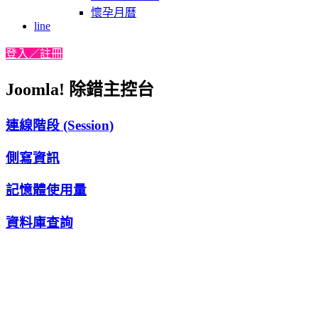
懷孕月曆
line
登入／註冊
Joomla! 除錯主控台
連線階段 (Session)
側寫資訊
記憶體使用量
資料庫查詢