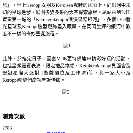
旅」，坐上Keroppi女朋友Keroleen駕駛的UFO上，向銀河中未
知的星球進發，展開多姿多采的太空探索旅程。尾站來到沙田
置富第一城的「Kerokerokeroppi浪漫星際銀河」，多個LED發
光星球及Keroppi造型燈飾盡入眼簾，在閃閃生輝的銀河中歡
度不一樣的奇妙聖誕旅程。
此外，於指定日子，置富Malls更特備連串精彩好玩的活動，
包括星級嘉賓表演、限定禮品換領、Kerokerokeroppi見面會及
聖誕星際大派對 (遊戲攤位及工作坊)等，與一家大小及
Keroppi粉絲們慶祝聖誕佳節。
瀏覽次數
2783