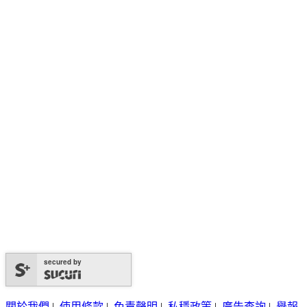
secured by
關於我們
|
使用條款
|
免責聲明
|
私穩政策
|
廣告查詢
|
舉報