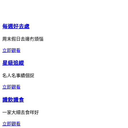
每週好去處
周末假日去邊冇煩惱
立即觀看
星級追縱
名人名事續個捉
立即觀看
識飲識食
一家大細去食咩好
立即觀看