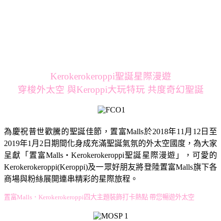
Kerokerokeroppi聖誕星際漫遊
穿梭外太空 與Keroppi大玩特玩 共度奇幻聖誕
為慶祝普世歡騰的聖誕佳節，置富Malls於2018年11月12日至
2019年1月2日期間化身成充滿聖誕氣氛的外太空國度，為大家
呈獻「置富Malls‧Kerokerokeroppi聖誕星際漫遊」，可愛的
Kerokerokeroppi(Keroppi)及一眾好朋友將登陸置富Malls旗下各
商場與粉絲展開連串精彩的星際旅程。
置富Malls．Kerokerokeroppi四大主題裝飾打卡熱點 帶您暢遊外太空