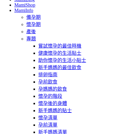
MamiShop
MamiInfo
備孕期
懷孕期
產後
專題
嘗試懷孕的最佳時機
健康懷孕的生活貼士
助你懷孕的生活小貼士
新手媽媽的最佳飲食
排卵指南
孕前飲食
孕媽媽的飲食
懷孕的階段
懷孕後的身體
新手媽媽的貼士
懷孕清單
孕前清單
新手媽媽清單