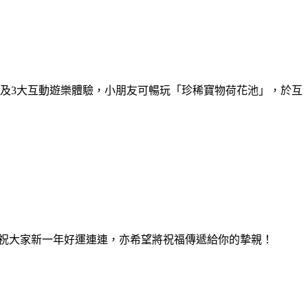
場景及3大互動遊樂體驗，小朋友可暢玩「珍稀寶物荷花池」，於互
k八小福。祝大家新一年好運連連，亦希望將祝福傳遞給你的摯親！