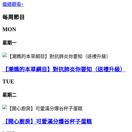
繼續觀看+
每周節目
MON
星期一
【潮媽的本草綱目】對抗肺炎你要知（送禮升級）
TUE
星期二
【開心廚房】可愛滿分爆谷杯子蛋糕