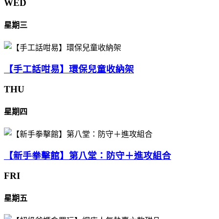
WED
星期三
【手工話咁易】環保兒童收納架
THU
星期四
【新手拳擊館】第八堂：防守＋進攻組合
FRI
星期五