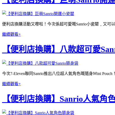
便利店換購活動又嚟啦！今次係超可愛嘅Sanrio小瓷罌﹐又
繼續觀看+
【便利店換購】八款超可愛Sanr
今次7-Eleven聯同Sanrio推出八位超人氣角色嘅隨身Ｍini Pouch
繼續觀看+
【便利店換購】Sanrio人氣角