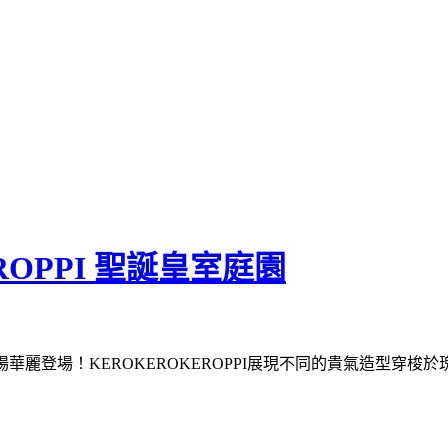
ROPPI 聖誕皇室庭園
紀廣場華麗登場！KEROKEROKEROPPI展現不同的貴氣造型