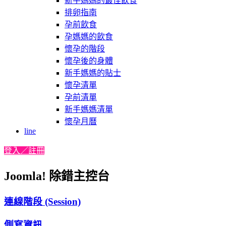
新手媽媽的最佳飲食
排卵指南
孕前飲食
孕媽媽的飲食
懷孕的階段
懷孕後的身體
新手媽媽的貼士
懷孕清單
孕前清單
新手媽媽清單
懷孕月曆
line
登入／註冊
Joomla! 除錯主控台
連線階段 (Session)
側寫資訊