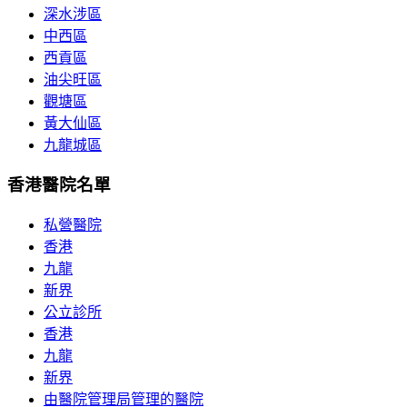
深水涉區
中西區
西貢區
油尖旺區
觀塘區
黃大仙區
九龍城區
香港醫院名單
私營醫院
香港
九龍
新界
公立診所
香港
九龍
新界
由醫院管理局管理的醫院