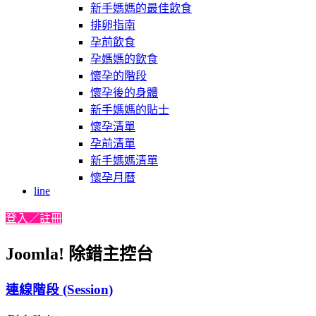
新手媽媽的最佳飲食
排卵指南
孕前飲食
孕媽媽的飲食
懷孕的階段
懷孕後的身體
新手媽媽的貼士
懷孕清單
孕前清單
新手媽媽清單
懷孕月曆
line
登入／註冊
Joomla! 除錯主控台
連線階段 (Session)