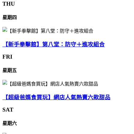
THU
星期四
【新手拳擊館】第八堂：防守＋進攻組合
FRI
星期五
【超級爸媽食買玩】網店人氣熱賣六款甜品
SAT
星期六