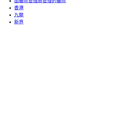
由醫院管理局管理的醫院
香港
九龍
新界