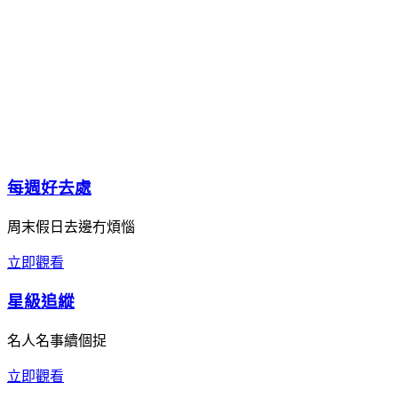
每週好去處
周末假日去邊冇煩惱
立即觀看
星級追縱
名人名事續個捉
立即觀看