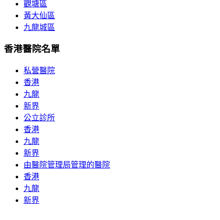
觀塘區
黃大仙區
九龍城區
香港醫院名單
私營醫院
香港
九龍
新界
公立診所
香港
九龍
新界
由醫院管理局管理的醫院
香港
九龍
新界