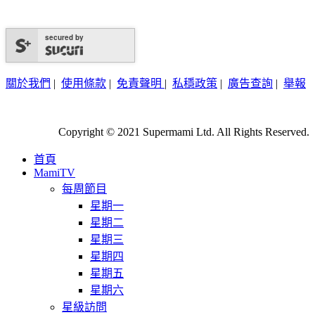
secured by
關於我們
|
使用條款
|
免責聲明
|
私穩政策
|
廣告查詢
|
舉報
Copyright © 2021 Supermami Ltd. All Rights Reserved.
首頁
MamiTV
每周節目
星期一
星期二
星期三
星期四
星期五
星期六
星級訪問