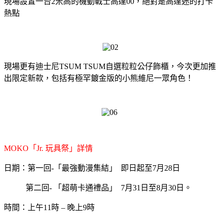
現場設置一台2米高的機動戰士高達00，絕對是高達迷的打卡
熱點
現場更有迪士尼TSUM TSUM自選粒粒公仔飾櫃，今次更加推
出限定新款，包括有極罕鍍金版的小熊維尼一眾角色！
MOKO「Jr. 玩具祭」詳情
日期：第一回-「最強動漫集結」 即日起至7月28日
第二回- 「超萌卡通禮品」 7月31日至8月30日。
時間：上午11時 – 晚上9時