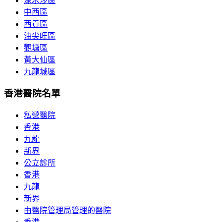
深水涉區
中西區
西貢區
油尖旺區
觀塘區
黃大仙區
九龍城區
香港醫院名單
私營醫院
香港
九龍
新界
公立診所
香港
九龍
新界
由醫院管理局管理的醫院