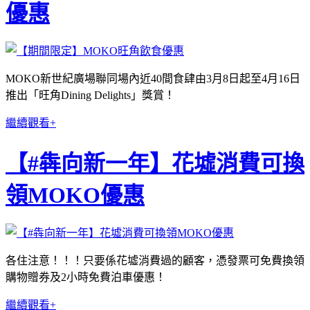
優惠
MOKO新世紀廣場聯同場內近40間食肆由3月8日起至4月16日
推出「旺角Dining Delights」獎賞！
繼續觀看+
【#犇向新一年】花墟消費可換
領MOKO優惠
各住注意！！！只要係花墟消費過的顧客，憑發票可免費換領
購物贈券及2小時免費泊車優惠！
繼續觀看+