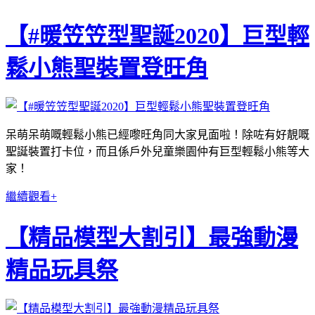
【#暖笠笠型聖誕2020】巨型輕
鬆小熊聖裝置登旺角
呆萌呆萌嘅輕鬆小熊已經嚟旺角同大家見面啦！除咗有好靚嘅
聖誕裝置打卡位，而且係戶外兒童樂園仲有巨型輕鬆小熊等大
家！
繼續觀看+
【精品模型大割引】最強動漫
精品玩具祭