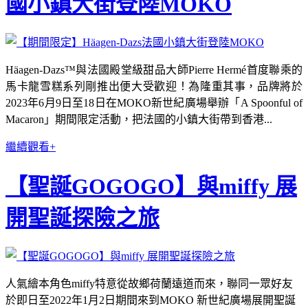
國小鎮大街登陸MOKO
Häagen-Dazs™與法國殿堂級甜品大師Pierre Hermé首度聯乘的
馬卡龍雪糕系列剛推出便大受歡迎！為隆重其事，品牌將於
2023年6月9日至18日在MOKO新世紀廣場舉辦「A Spoonful of
Macaron」期間限定活動，把法國的小鎮大街帶到香港...
繼續觀看+
【聖誕GOGOGO】與miffy 展
開聖誕探險之旅
人氣繪本角色miffy特意從故鄉荷蘭遠道而來，聯同一眾好友
於即日至2022年1月2日期間來到MOKO 新世紀廣場展開聖誕