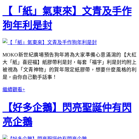
【「紙」氣東來】文青及手作
狗年利是封
MOKO新世紀廣場預告狗年將為大家準備心意滿瀉的【大紅
大「紙」喜迎福】紙膠帶利是封，每套「福字」利是封均附上
被視為「文青神物」的賀年限定紙膠帶，想要什麼風格的利
是，由你自己動手話事！
繼續觀看+
【好多企鵝】閃亮聖誕仲有閃
亮企鵝