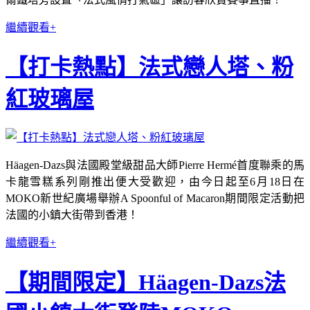
繼續觀看+
【打卡熱點】法式戀人塔、粉
紅玻璃屋
Häagen-Dazs與法國殿堂級甜品大師Pierre Hermé首度聯乘的馬
卡龍雪糕系列剛推出便大受歡迎，由今日起至6月18日在
MOKO新世紀廣場舉辦A Spoonful of Macaron期間限定活動把
法國的小鎮大街帶到香港！
繼續觀看+
【期間限定】Häagen-Dazs法