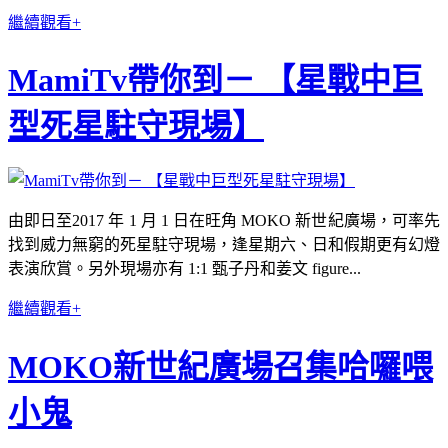
繼續觀看+
MamiTv帶你到－ 【星戰中巨
型死星駐守現場】
由即日至2017 年 1 月 1 日在旺角 MOKO 新世紀廣場，可率先
找到威力無窮的死星駐守現場，逢星期六、日和假期更有幻燈
表演欣賞。另外現場亦有 1:1 甄子丹和姜文 figure...
繼續觀看+
MOKO新世紀廣場召集哈囉喂
小鬼