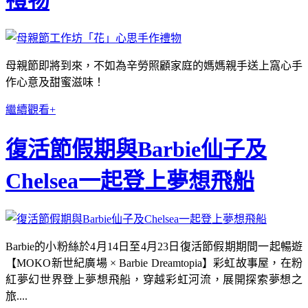
禮物
母親節即將到來，不如為辛勞照顧家庭的媽媽親手送上窩心手
作心意及甜蜜滋味！
繼續觀看+
復活節假期與Barbie仙子及
Chelsea一起登上夢想飛船
Barbie的小粉絲於4月14日至4月23日復活節假期期間一起暢遊
【MOKO新世紀廣場 × Barbie Dreamtopia】彩虹故事屋，在粉
紅夢幻世界登上夢想飛船，穿越彩虹河流，展開探索夢想之
旅....