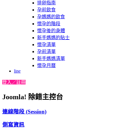
排卵指南
孕前飲食
孕媽媽的飲食
懷孕的階段
懷孕後的身體
新手媽媽的貼士
懷孕清單
孕前清單
新手媽媽清單
懷孕月曆
line
登入／註冊
Joomla! 除錯主控台
連線階段 (Session)
側寫資訊