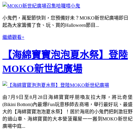
小鬼們，萬聖節快到，您預備好未？MOKO新世紀廣場即日
起為大家籌備了食、玩、買的Halloween節目...
繼續觀看+
【海綿寶寶泡泡夏水祭】登陸
MOKO新世紀廣場
由7月9日至8月28日海綿寶寶呼朋喚友拉大隊，將比奇堡
(Bikini Bottom)內最爆Fun玩意移師去商場，舉行最好玩、最盛
大的【海綿寶寶泡泡夏水祭】！居於海底的小鬼們把刺激狂野
的過山車、海綿寶寶的大本營菠蘿屋一一搬到MOKO新世紀
廣場中庭...