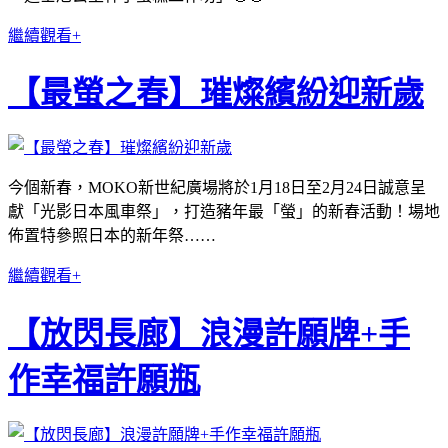
繼續觀看+
【最螢之春】璀燦繽紛迎新歲
今個新春，MOKO新世紀廣場將於1月18日至2月24日誠意呈
獻「光影日本風車祭」，打造豬年最「螢」的新春活動！場地
佈置特參照日本的新年祭……
繼續觀看+
【放閃長廊】浪漫許願牌+手
作幸福許願瓶