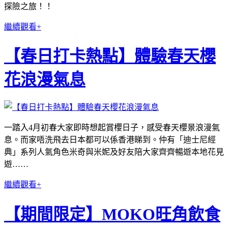
探險之旅！！
繼續觀看+
【春日打卡熱點】體驗春天櫻
花浪漫氣息
一踏入4月初春大家即時想起賞櫻日子，感受春天櫻景浪漫氣
息。而家唔洗飛去日本都可以係香港睇到。仲有「迪士尼經
典」系列人氣角色米奇與米妮及好友陪大家齊齊暢遊本地花見
遊……
繼續觀看+
【期間限定】MOKO旺角飲食