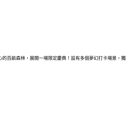
童心的百畝森林，展開一場限定慶典！設有多個夢幻打卡場景，獨