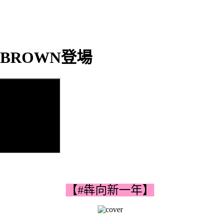
BROWN登場
【#犇向新一年】