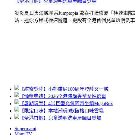
【全港首個】兒童透明洗車屋矚目登場
炎炎夏日奧海城聯乘Jumptopia 驚喜打造盛夏「極
站、迷你方程式極速隧道，更設有全港首個兒童透明洗車屋.
Supermami
MamiTV