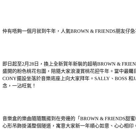
仲有唔夠一個月就到牛年，人氣BROWN & FRIENDS
即日起至2月28日，換上全新賀年新裝的超萌BROWN & FRIEND
盛開的粉色桃花包圍，陪隨大家浪漫賞桃花迎牛年。當中最矚目的7
CONY擺設坐落於音樂底座上向大家拜年。SALLY、BOSS 
念，一沾旺氣！
音樂盒的樂曲隨隨飄揚到在旁邊的「BROWN & FRIEN
心形吊飾掛滿整個隧道，寓意大家新一年順心如意、心心相印