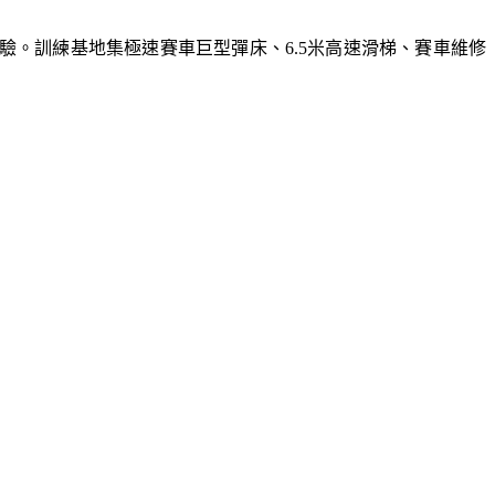
體驗。訓練基地集極速賽車巨型彈床、6.5米高速滑梯、賽車維修