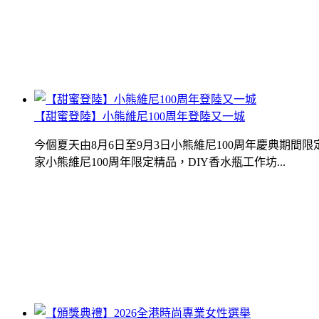
【甜蜜登陸】小熊維尼100周年登陸又一城
今個夏天由8月6日至9月3日小熊維尼100周年慶典期
家小熊維尼100周年限定精品，DIY香水瓶工作坊...