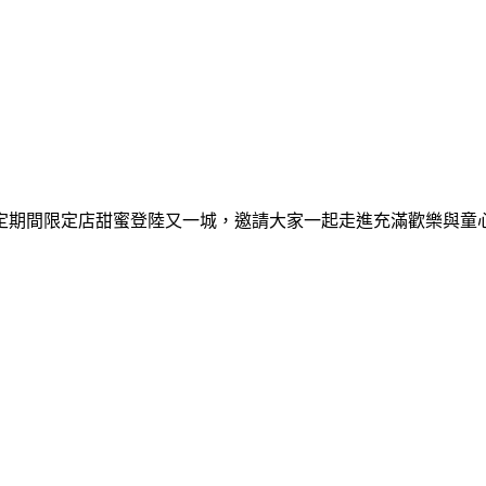
間限定期間限定店甜蜜登陸又一城，邀請大家一起走進充滿歡樂與