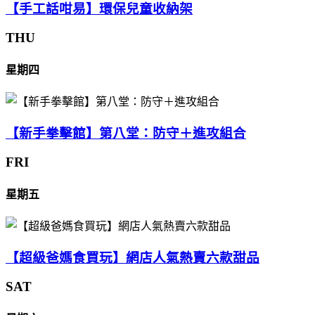
【手工話咁易】環保兒童收納架
THU
星期四
【新手拳擊館】第八堂：防守＋進攻組合
FRI
星期五
【超級爸媽食買玩】網店人氣熱賣六款甜品
SAT