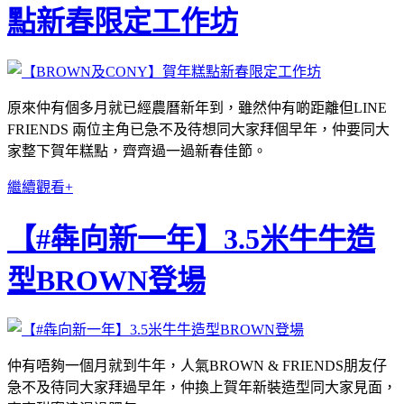
點新春限定工作坊
原來仲有個多月就已經農曆新年到，雖然仲有啲距離但LINE
FRIENDS 兩位主角已急不及待想同大家拜個早年，仲要同大
家整下賀年糕點，齊齊過一過新春佳節。
繼續觀看+
【#犇向新一年】3.5米牛牛造
型BROWN登場
仲有唔夠一個月就到牛年，人氣BROWN & FRIENDS朋友仔
急不及待同大家拜過早年，仲換上賀年新裝造型同大家見面，