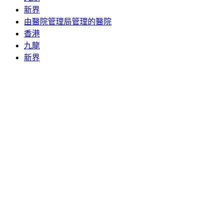
新界
由醫院管理局管理的醫院
香港
九龍
新界