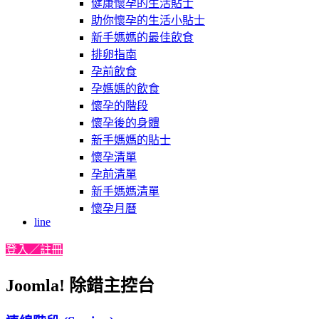
健康懷孕的生活貼士
助你懷孕的生活小貼士
新手媽媽的最佳飲食
排卵指南
孕前飲食
孕媽媽的飲食
懷孕的階段
懷孕後的身體
新手媽媽的貼士
懷孕清單
孕前清單
新手媽媽清單
懷孕月曆
line
登入／註冊
Joomla! 除錯主控台