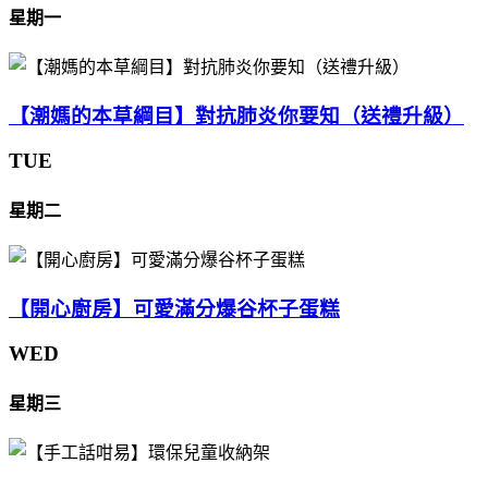
星期一
【潮媽的本草綱目】對抗肺炎你要知（送禮升級）
TUE
星期二
【開心廚房】可愛滿分爆谷杯子蛋糕
WED
星期三