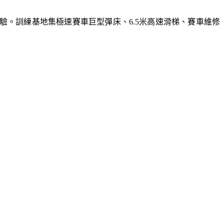
體驗。訓練基地集極速賽車巨型彈床、6.5米高速滑梯、賽車維修