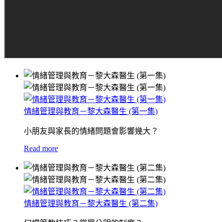
情緒管理與教育－黎大森醫生 (第一集)
小朋友與家長的情緒問題會影響幾大？
Read more
情緒管理與教育－黎大森醫生 (第二集)