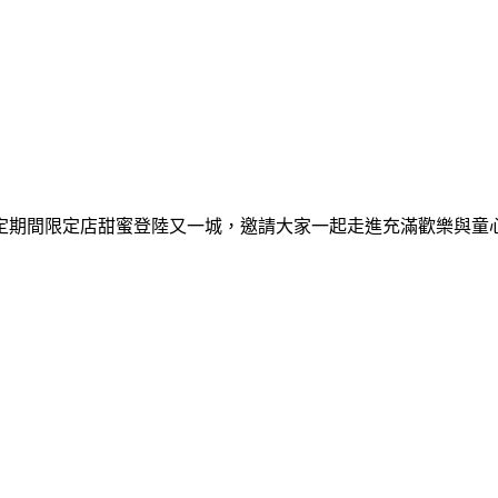
間限定期間限定店甜蜜登陸又一城，邀請大家一起走進充滿歡樂與