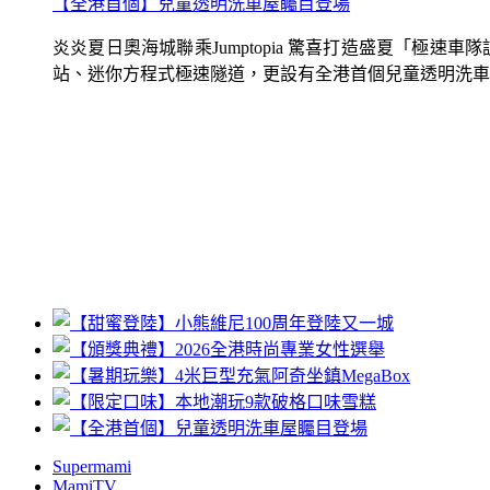
【全港首個】兒童透明洗車屋矚目登場
炎炎夏日奧海城聯乘Jumptopia 驚喜打造盛夏「極
站、迷你方程式極速隧道，更設有全港首個兒童透明洗車屋.
Supermami
MamiTV