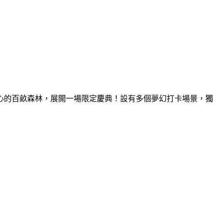
童心的百畝森林，展開一場限定慶典！設有多個夢幻打卡場景，獨