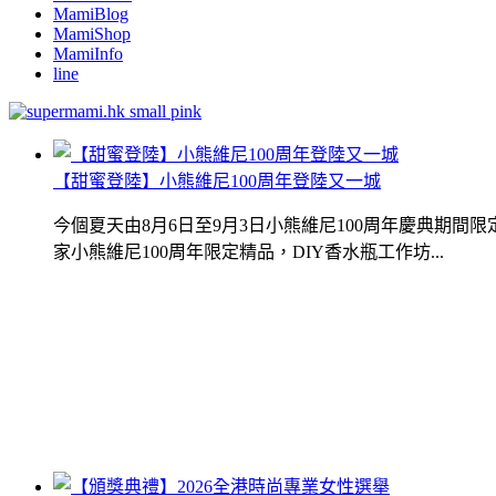
MamiBlog
MamiShop
MamiInfo
line
【甜蜜登陸】小熊維尼100周年登陸又一城
今個夏天由8月6日至9月3日小熊維尼100周年慶典期
家小熊維尼100周年限定精品，DIY香水瓶工作坊...