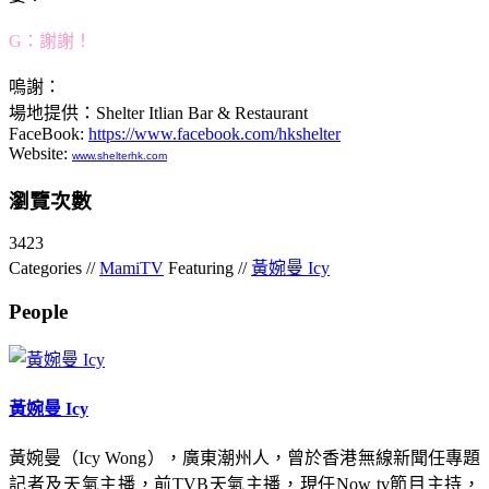
G：謝謝！
嗚謝：
場地提供：Shelter Itlian Bar & Restaurant
FaceBook:
https://www.facebook.com/hkshelter
Website:
www.shelterhk.com
瀏覽次數
3423
Categories //
MamiTV
Featuring //
黃婉曼 Icy
People
黃婉曼 Icy
黃婉曼（Icy Wong），廣東潮州人，曾於香港無線新聞任專題
記者及天氣主播，前TVB天氣主播，現任Now tv節目主持，