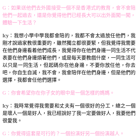
G：如果送他們去外國接受一個不是香港式的教育，會不會陪
他們一起過去，還是你覺得他們已經長大可以出外面闖一闖，
體驗一下生活？
Icy：我想小學中學我都會陪的，我都不會太過放任他們，我
剛才說過家教很重要的，雖然獨立都很要緊，但我覺得我需要
在他們身邊看着他們成長，我覺得你在他們身邊一同生活不代
表要在他們身邊煩著他們，或是每天要教戲什麼，一同生活可
以只是一同生活，但起碼你在他身邊，不要你放任他，你去
吧，你自生自滅，我不會，我會陪伴在他們身邊，但是他們的
選擇，我都會任他們選擇。
G：你會希望你在你子女的眼中是一個怎樣的媽媽。
Icy：我時常覺得我需要和丈夫有一個很好的分工，總之一個
是壞人一個是好人，我已經說好了我一定要做好人，我要他們
很愛我。
G：你覺得這套是可行的？一個扮演好另一個扮演越人。