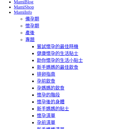
MamiBlog
MamiShop
MamiInfo
備孕期
懷孕期
產後
專題
嘗試懷孕的最佳時機
健康懷孕的生活貼士
助你懷孕的生活小貼士
新手媽媽的最佳飲食
排卵指南
孕前飲食
孕媽媽的飲食
懷孕的階段
懷孕後的身體
新手媽媽的貼士
懷孕清單
孕前清單