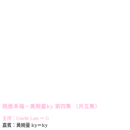
跳進幸福－黃婉曼Icy 第四集 （共五集）
主持：Giselle Lam ＝ G
嘉賓：黃婉曼 Icy＝Icy