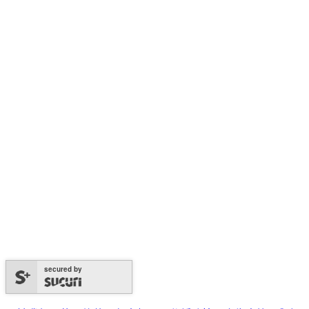
secured by