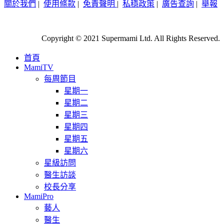
關於我們
|
使用條款
|
免責聲明
|
私穩政策
|
廣告查詢
|
舉報
Copyright © 2021 Supermami Ltd. All Rights Reserved.
首頁
MamiTV
每周節目
星期一
星期二
星期三
星期四
星期五
星期六
星級訪問
醫生訪談
校長分享
MamiPro
藝人
醫生