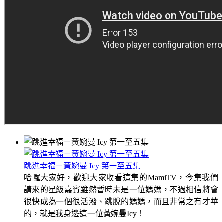
跳進幸福－黃婉曼 Icy 第一至五集
哈囉大家好，歡迎大家收看這集的MamiTV，今集我們
請來的星級嘉賓雖然暫時未是一位媽媽，不過相信將會
很快成為一個很活潑、跳脫的媽媽，而且非常之有才華
的，就是我身邊這一位黃婉曼Icy！