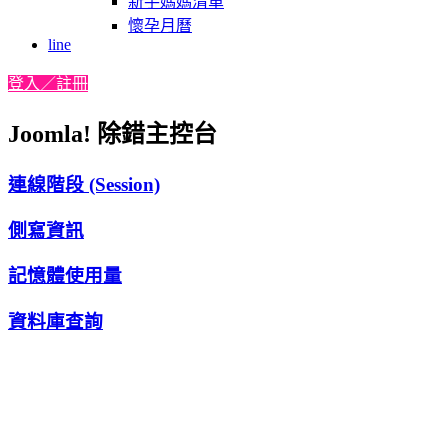
新手媽媽清單
懷孕月曆
line
登入／註冊
Joomla! 除錯主控台
連線階段 (Session)
側寫資訊
記憶體使用量
資料庫查詢