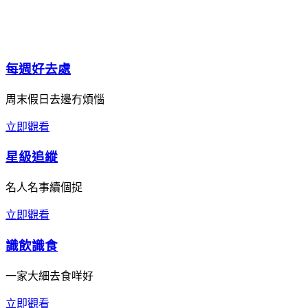
每週好去處
周末假日去邊冇煩惱
立即觀看
星級追縱
名人名事續個捉
立即觀看
識飲識食
一家大細去食咩好
立即觀看