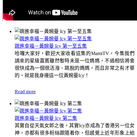
跳進幸福－黃婉曼 Icy 第一至五集
哈囉大家好，歡迎大家收看這集的MamiTV，今集我們
請來的星級嘉賓雖然暫時未是一位媽媽，不過相信將會
很快成為一個很活潑、跳脫的媽媽，而且非常之有才華
的，就是我身邊這一位黃婉曼Icy！
Read more
跳進幸福－黃婉曼 Icy 第二集
其實自從天氣女郎之後，其實Icy亦成為了香港另一位女
神，亦都有很多粉絲跟隨着你，但感覺上近年形象上給