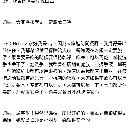
Icy：吃東西就要先脫口罩
如楓：大家進來就是一定戴著口罩
Icy：Hello 大家好我是Icy，因為大家進每間餐廳，我覺得是出
於信任，我都希望做足保障給大家，譬如現在吃飯一定要脫口
罩。最重要是吃的時候要保持乾淨，吃完才可以再戴，然後洗
手也免不了，勤洗手，我都會在店舖到處放一些搓手液，還有
一些酒精紙巾都可以用來擦的，還有因為我都有小朋友，在疫
情之前我都有經常買一些抗菌的噴霧，大家如果不放心可以自
己消毒餐具，空氣都可以消毒，人都可以噴一下，桌面都要消
毒的，那就很安全了，消毒完餐具才能吃得安心
如楓：厲害呀！果然是媽媽，所以好好的，餐廳老闆娘如果是
媽媽，她就會當妳是小朋友，妳就很安全的