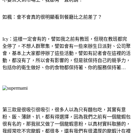
如楓：會不會真的很明顯看到餐廳比之前差了？
Icy：這樣一定會有的，譬如我之前有教班，但現在教班都完
全停了，不想人群聚集，譬如會有一些來辦生日派對、公司聚
會，基本上大家都停辦了這些活動，譬如有記者會在這裡的活
動，都沒有了，所以會有影響的，但是就保持自己的競爭力，
包括你的衛生做好、你的食物都保持著、你的服務保持著…
第三款是很吸引很吸引，很多人以為只有麵包吃，其實有意
粉、飯、薄餅、扒，都有得選擇，因為我們之前有一個龍蝦包
很有名的，那我就又做了一個龍蝦意粉，以真材實料取勝的，
我經常吃不完龍蝦，都很多，還有我們有很濃厚的龍蝦汁在裡