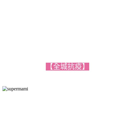
【全城抗疫】