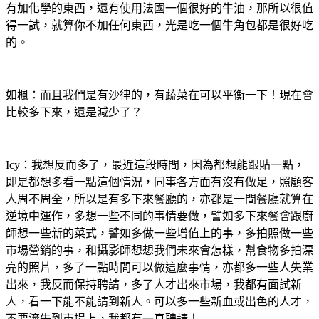
有加化學的東西，還有使用法國一個很好的牛油，那所以很值
得一試，就算你不加任何東西，光是吃一個牛角包都是很好吃
的。
如楓：而且我們是有沙律的，有蔬菜在可以平衡一下！現在會
比較多下來，還是減少了？
Icy：我想反而多了，最近這段時間，因為都想能跟貼一點，
即是都想多看一點這個情況，同事各方面有沒有做足，照顧客
人周不周全，所以是有多下來餐廳的，亦都是一間餐廳就算在
逆境中運作，多想一些不同的事情要做，譬如多下來餐會跟廚
師想一些新的菜式，譬如多做一些增值上的事，多拍照做一些
市場營銷的事，和攝影師想想我們未來會怎樣，幫食物多拍漂
亮的照片，多了一點時間可以做這麼事情，亦都多一些人失業
出來，我反而保持聘請，多了人才出來市場，我都有面試新
人，看一下能不能請到新人。可以多一些新血或出色的人才，
不要流失到市場上，我都有一直聘請！