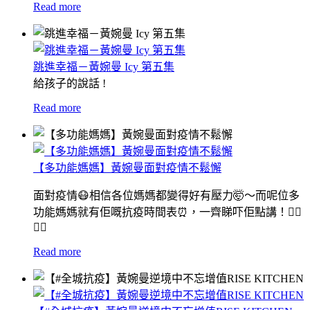
Read more
跳進幸福－黃婉曼 Icy 第五集
給孩子的說話 !
Read more
【多功能媽媽】黃婉曼面對疫情不鬆懈
面對疫情😷相信各位媽媽都變得好有壓力🤯〜而呢位多
功能媽媽就有佢嘅抗疫時間表⏰，一齊睇吓佢點講！👆🏻
👆🏻
Read more