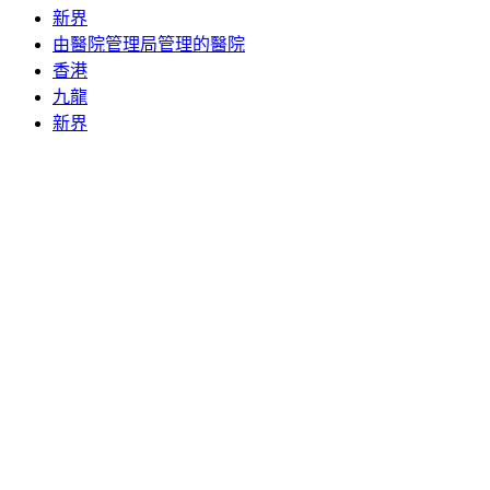
新界
由醫院管理局管理的醫院
香港
九龍
新界