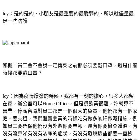
Icy：是的是的，小朋友是最重要的最脆弱的，所以就儘量最
足一些防護
如楓：員工會不會說一定傳菜之前都必須要戴口罩，還是什麼
時候都要戴口罩？
Icy：因為疫情爆發的時候，我都有一刻的擔心，很多人都留
在家，辦公室可以Home Office，但是餐飲業很難，妳就算不
營業，停薪留職對員工都是一個很大的負責，他們都有一個家
庭、要交租，我們繼續營業的時候唯有做多啲細微嘅措施，例
如員工要確保他們沒有外遊你要申報，還有你要檢查體溫，有
沒有流鼻涕有沒有咳嗽的症狀，有沒有發燒這些都要一直檢