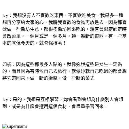
Icy：我想沒有人不喜歡吃東西，不喜歡吃美食，我是多一種
想再分享給大家的心，我將我喜歡的食物再放進去，因為都喜
歡做一些街坊生意，都很多街坊回來吃的，還有會跟廚師定時
會改菜單，一個月或是一個多月，轉一轉新的東西，有一些基
本的就像今天的，就會保持著！
如楓：因為這些都最多人點的，就像妳說這些是女生一定點
的，而且因為有時候自己去旅行，就像妳就自己吃過的都會想
將它帶回來。做一新的衝擊，做一些新的菜式
Icy：是的，我想是互相學習，妳會看到會想為什麼別人會想
到，或是為什麼會選用這個食材，會盡量學習回來！