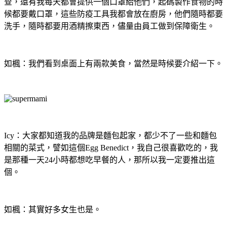
查，還有我每天都會提供一個口罩給他們，起碼製作食物的時
候都要戴口罩，這些防疫工具我都會放在廚房，他們隨時都要
洗手，隨時都要用酒精擦東西，儘量由員工做到保障衛生。
如楓：我們看到桌面上有兩款美食，當然是時候要介紹一下。
Icy：大家都知道我的品牌是麵包起家，都少不了一些和麵包
相關的菜式，譬如這個Egg Benedict，我自己很喜歡吃的，我
是那種一天24小時都想吃早餐的人，那所以我一定要推出這
個。
如楓：其實好多女生也是。