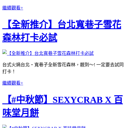
繼續觀看+
【全新推介】台北寬巷子雪花
森林打卡必試
台式火煱台北‧寬巷子全新雪花森林，靚到〜! 一定要去試同
打卡！
繼續觀看+
【#中秋節】SEXYCRAB X 百
味堂月餅