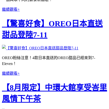
繼續觀看+
【驚喜好食】OREO日本直送
甜品登陸7-11
OREO粉絲注意！4款日本直送的OREO甜品已經來到7-
Eleven！
繼續觀看+
【8月限定】中環大館享受峇里
風情下午茶