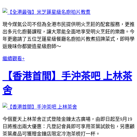
現今煤氣公司不但為全港市民提供明火烹飪的配套服務，更推
出多元化廚藝課程，讓大眾能全面地享受明火烹飪的樂趣。今
年更邀請了五位芝蓮星級餐廳名廚拍片教煮招牌菜式，即時學
返幾味你都變造星級廚師～
繼續觀看+
【香港首間】手沖茶吧 上林茶
舍
今個夏天上林茶舍正式登陸金鐘太古廣場，由即日起至9月19
日將推出兩大優惠：凡登記會員即可享用茶葉試飲包，另惠顧
茶葉產品可獲贈金鐘店限定冷泡茶梳打一杯。