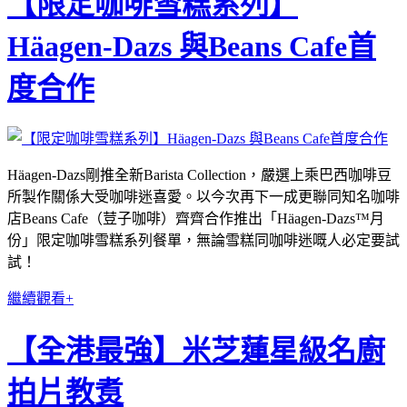
【限定咖啡雪糕系列】
Häagen-Dazs 與Beans Cafe首
度合作
Häagen-Dazs剛推全新Barista Collection，嚴選上乘巴西咖啡豆
所製作關係大受咖啡迷喜愛。以今次再下一成更聯同知名咖啡
店Beans Cafe（荳子咖啡）齊齊合作推出「Häagen-Dazs™月
份」限定咖啡雪糕系列餐單，無論雪糕同咖啡迷嘅人必定要試
試！
繼續觀看+
【全港最強】米芝蓮星級名廚
拍片教煑