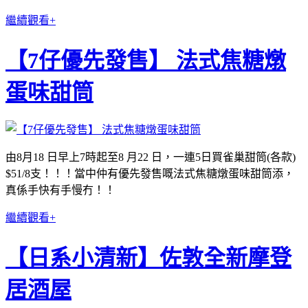
繼續觀看+
【7仔優先發售】 法式焦糖燉
蛋味甜筒
由8月18 日早上7時起至8 月22 日，一連5日買雀巢甜筒(各款)
$51/8支！！！當中仲有優先發售嘅法式焦糖燉蛋味甜筒添，
真係手快有手慢冇！！
繼續觀看+
【日系小清新】佐敦全新摩登
居酒屋