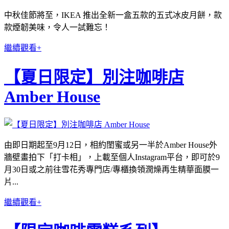
中秋佳節將至，IKEA 推出全新一盒五款的五式冰皮月餅，款
款煙韌美味，令人一試難忘！
繼續觀看+
【夏日限定】別注咖啡店
Amber House
由即日期起至9月12日，相約閨蜜或另一半於Amber House外
牆壁畫拍下「打卡相」，上載至個人Instagram平台，即可於9
月30日或之前往雪花秀專門店/專櫃換領潤燥再生精華面膜一
片...
繼續觀看+