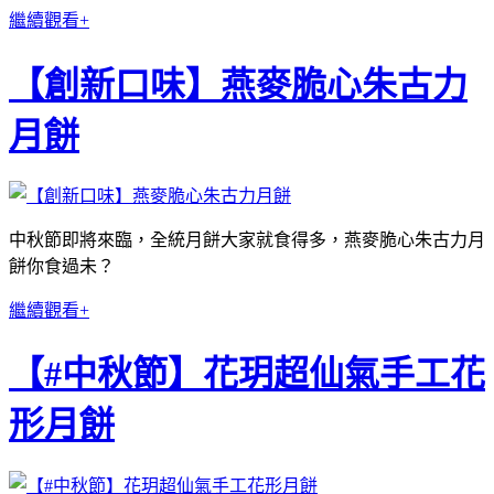
繼續觀看+
【創新口味】燕麥脆心朱古力
月餅
中秋節即將來臨，全統月餅大家就食得多，燕麥脆心朱古力月
餅你食過未？
繼續觀看+
【#中秋節】花玥超仙氣手工花
形月餅