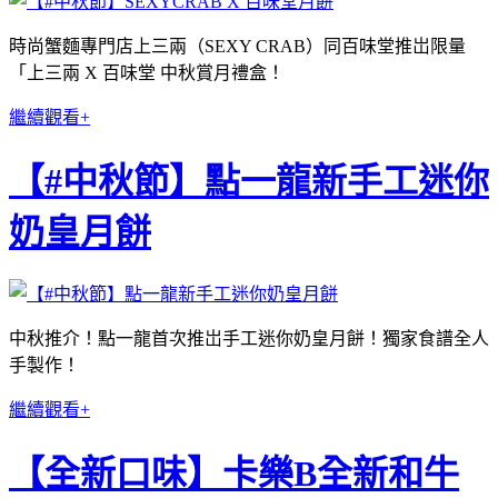
時尚蟹麵專門店上三兩（SEXY CRAB）同百味堂推岀限量
「上三兩 X 百味堂 中秋賞月禮盒！
繼續觀看+
【#中秋節】點一龍新手工迷你
奶皇月餅
中秋推介！點一龍首次推岀手工迷你奶皇月餅！獨家食譜全人
手製作！
繼續觀看+
【全新口味】卡樂B全新和牛