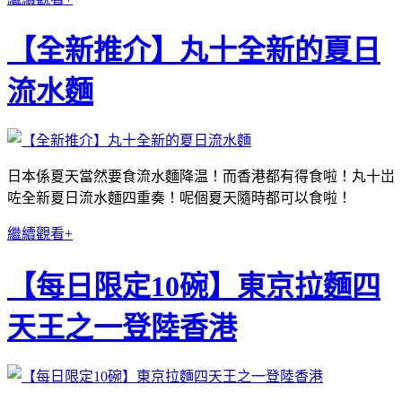
【全新推介】丸十全新的夏日
流水麵
日本係夏天當然要食流水麵降温！而香港都有得食啦！丸十岀
咗全新夏日流水麵四重奏！呢個夏天隨時都可以食啦！
繼續觀看+
【每日限定10碗】東京拉麵四
天王之一登陸香港