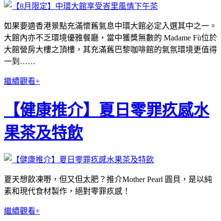
如果要適香港景點充滿懷舊氣息中環大館必定入選其中之一。
大館內亦不乏環境優雅餐廳，當中獲獎無數的 Madame Fù位於
大館營房大樓之頂樓，其充滿舊巴黎咖啡館的氣氛環境更值得
一到……
繼續觀看+
【健康推介】夏日零罪疚感水
果茶及特飲
夏天想飲凍嘢，但又但太肥？推介Mother Pearl 圓貝，是以純
素和現代食材製作，絕對零罪疚感！
繼續觀看+