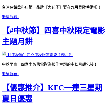
台灣連鎖飲料店第一品牌【大苑子】要在九月登陸香港啦！
繼續觀看+
【#中秋節】四喜中秋限定電影
主題月餅
中秋早鳥！四喜岀懷舊電影海報作主題的中秋月餅包裝！
繼續觀看+
【優惠推介】KFC一連三星期
夏日優惠