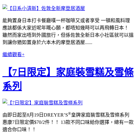
能夠置身日本打卡餐廳嘆一杯咖啡又或者享受 一頓和風料理
應該都係大家近呢年嘅心願，都唔知幾時可以再飛轉日本！
雖然而家出唔到外國旅行，但係佐敦全新日本小社區就可以搵
到讓你猶如置身於六本木的摩登居酒屋......
繼續觀看+
【7日限定】家庭裝雪糕及雪條
系列
®
由即日起至8月19日DREYER’S
皇牌家庭裝雪糕及雪條系列
惠康7日限定價$70/2件！！ 13款不同口味給你選擇，總有一款
適合你口味！！