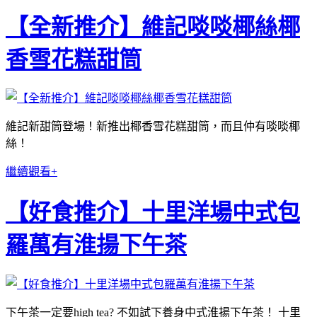
【全新推介】維記啖啖椰絲椰
香雪花糕甜筒
維記新甜筒登場！新推出椰香雪花糕甜筒，而且仲有啖啖椰
絲！
繼續觀看+
【好食推介】十里洋場中式包
羅萬有淮揚下午茶
下午茶一定要high tea? 不如試下養身中式淮揚下午茶！ 十里