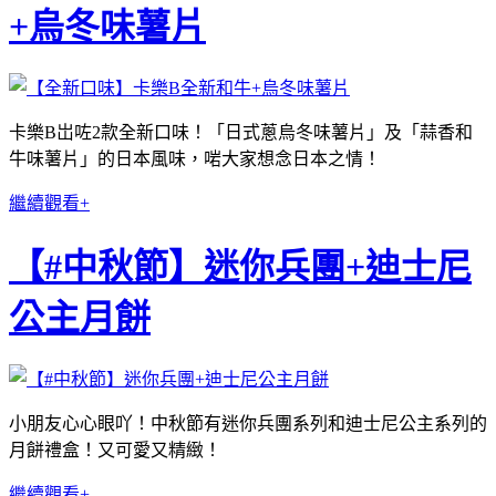
+烏冬味薯片
卡樂B岀咗2款全新口味！「日式蔥烏冬味薯片」及「蒜香和
牛味薯片」的日本風味，啱大家想念日本之情！
繼續觀看+
【#中秋節】迷你兵團+迪士尼
公主月餅
小朋友心心眼吖！中秋節有迷你兵團系列和迪士尼公主系列的
月餅禮盒！又可愛又精緻！
繼續觀看+