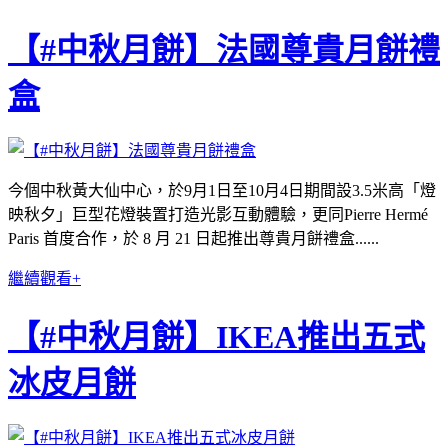
【#中秋月餅】法國尊貴月餅禮
盒
今個中秋黃大仙中心，於9月1日至10月4日期間設3.5米高「燈
映秋夕」巨型花燈裝置打造光影互動體驗，更同Pierre Hermé
Paris 首度合作，於 8 月 21 日起推出尊貴月餅禮盒......
繼續觀看+
【#中秋月餅】IKEA推出五式
冰皮月餅