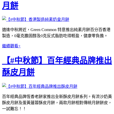
月餅
適逢中秋將近，Green Common 特意推出純素月餅百分百香港
製造，0毫克膽固醇及0克反式脂肪吃得輕盈，健康零負擔。
繼續觀看+
【#中秋節】百年經典品牌推出
酥皮月餅
百年經典品牌恆香老餅家推出全新酥皮月餅系列。有流沙奶黃
酥皮月餅及蛋黃蓮蓉酥皮月餅，兩款月餅相對傳統月餅餅皮，
一試難忘！！