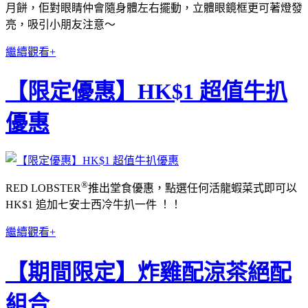
月餅，佢對眼睛仲會隨身體左右擺動，立體眼鏡框更可著燈發
亮，吸引小朋友注意～
繼續觀看+
【限定優惠】HK$1 超值牛扒
優惠
®
RED LOBSTER
推出堂食優惠，點選任何活龍蝦菜式即可以
HK$1 追加七安士西冷牛扒一件 ！！
繼續觀看+
【期間限定】炸雞配涼茶絕配
組合