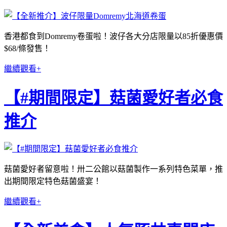
香港都食到Domremy卷蛋啦！波仔各大分店限量以85折優惠價
$68/條發售！
繼續觀看+
【#期間限定】菇菌愛好者必食
推介
菇菌愛好者留意啦！卅二公館以菇菌製作一系列特色菜單，推
出期間限定特色菇菌盛宴！
繼續觀看+