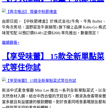
由即日起，【中秋節禮盒】於株式会社(牛角、牛角 Buffet、
牛角次男坊、温野菜及牛涮鍋等) 旗下線上品牌 Kabu-Go 株式
味覚宅配 以預訂價$148 (正價$268) 率先推出，數量限定！
繼續觀看+
【享受味蕾】 15款全新單點菜
式等住你試
新派中式素食餐廳 Miss Lee 推出一系列全新單點菜式，以全
天然食材入饌，結合中西合璧的烹飪技巧，務求為食客帶來豐
富多變且有益健康的餐飲體驗。對於食素同唔食素嘅朋友都有
一個與眾不同的素食新體驗！