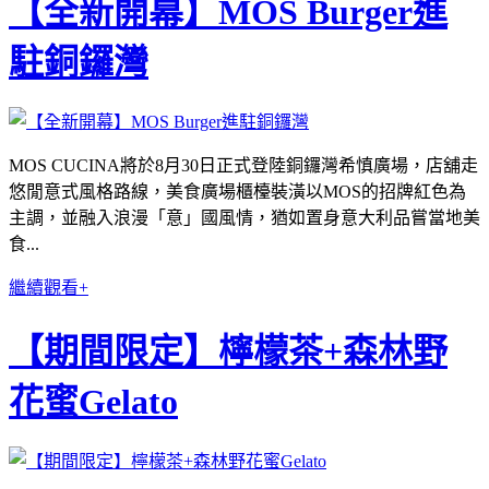
【全新開幕】MOS Burger進
駐銅鑼灣
MOS CUCINA將於8月30日正式登陸銅鑼灣希慎廣場，店舖走
悠閒意式風格路線，美食廣場櫃檯裝潢以MOS的招牌紅色為
主調，並融入浪漫「意」國風情，猶如置身意大利品嘗當地美
食...
繼續觀看+
【期間限定】檸檬茶+森林野
花蜜Gelato