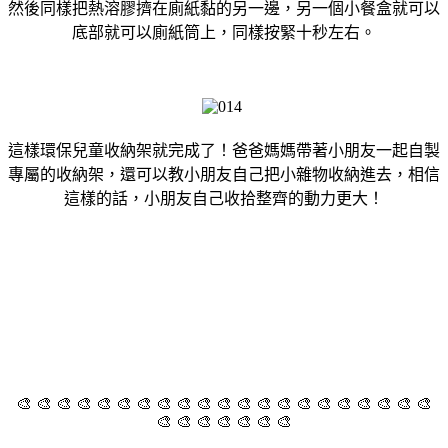
然後同樣把熱溶膠擠在廁紙黏的另一邊，另一個小餐盒就可以
底部就可以廁紙筒上，同樣按緊十秒左右。
這樣環保兒童收納架就完成了！爸爸媽媽帶著小朋友一起自製
專屬的收納架，還可以教小朋友自己把小雜物收納進去，相信
這樣的話，小朋友自己收拾整齊的動力更大！
🎨 🎨 🎨 🎨 🎨 🎨 🎨 🎨 🎨 🎨 🎨 🎨 🎨 🎨 🎨 🎨 🎨 🎨 🎨 🎨 🎨
🎨 🎨 🎨 🎨 🎨 🎨 🎨