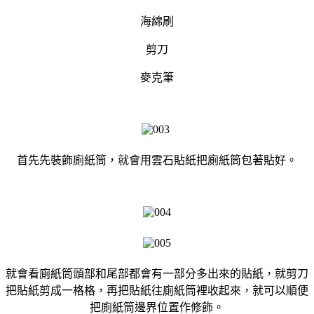
海綿刷
剪刀
麥克筆
首先先裝飾廁紙筒，就會用雲石貼紙把廁紙筒包著貼好。
就會看廁紙筒頭部和尾部都會有一部分多出來的貼紙，就剪刀
把貼紙剪成一格格，再把貼紙往廁紙筒裡收起來，就可以順便
把廁紙筒邊界位置作修飾。