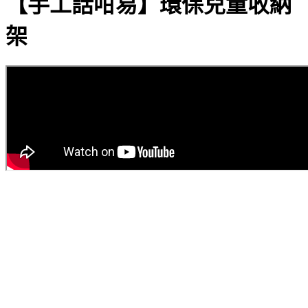
【手工話咁易】環保兒童收納
架