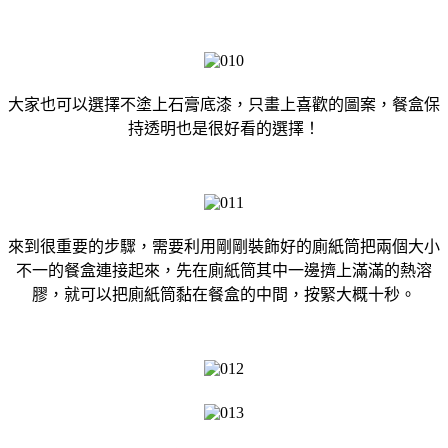
大家也可以選擇不塗上石膏底漆，只畫上喜歡的圖案，餐盒保
持透明也是很好看的選擇！
來到很重要的步驟，需要利用剛剛裝飾好的廁紙筒把兩個大小
不一的餐盒連接起來，先在廁紙筒其中一邊擠上滿滿的熱溶
膠，就可以把廁紙筒黏在餐盒的中間，按緊大概十秒。