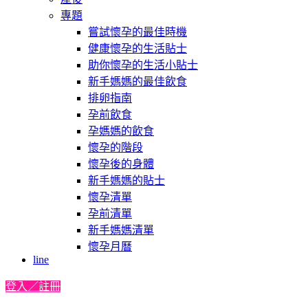
專題
嘗試懷孕的最佳時機
健康懷孕的生活貼士
助你懷孕的生活小貼士
新手媽媽的最佳飲食
排卵指南
孕前飲食
孕媽媽的飲食
懷孕的階段
懷孕後的身體
新手媽媽的貼士
懷孕清單
孕前清單
新手媽媽清單
懷孕月曆
line
登入／註冊