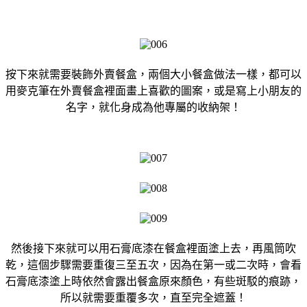
按下來就需要裝飾外賣餐盒，兩個大小餐盒做法一樣，都可以
用麥克筆在外賣餐盒裡面畫上喜歡的圖案，或是寫上小朋友的
名字，就化身成為他專屬的收納架！
然後接下來就可以用石膏底漆在餐盒裡面塗上去，再風筒吹
乾，這個步驟需要重復三至五次，因為在第一或二次時，會看
石膏底漆塗上時依然會露出餐盒原來顏色，有些斑駁的痕跡，
所以就需要重覆多次，直至完全遮蓋！