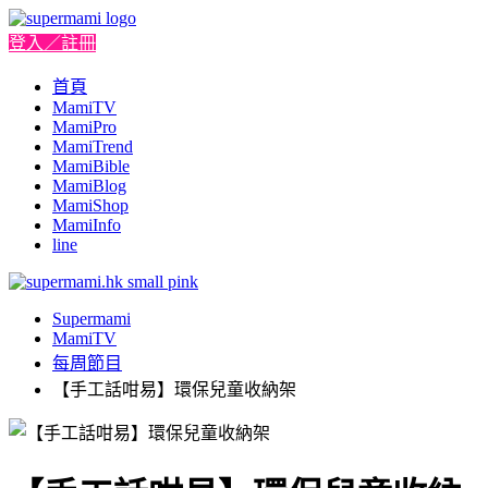
登入／註冊
首頁
MamiTV
MamiPro
MamiTrend
MamiBible
MamiBlog
MamiShop
MamiInfo
line
Supermami
MamiTV
每周節目
【手工話咁易】環保兒童收納架