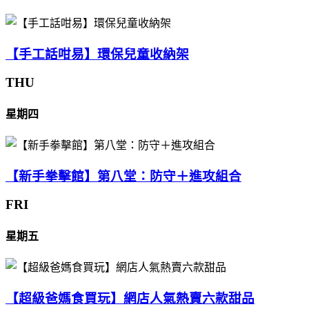
【手工話咁易】環保兒童收納架
THU
星期四
【新手拳擊館】第八堂：防守＋進攻組合
FRI
星期五
【超級爸媽食買玩】網店人氣熱賣六款甜品