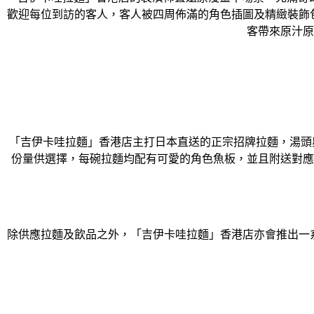
歡迎每位到訪的客人，客人被四周佈滿的角色插圖及精緻裝飾包
客帶來原汁原
「吉伊卡哇拉麵」香港店主打日本直送的正宗招牌拉麵，湯頭與食材皆
份量供選擇，每碗拉麵均配有可愛的角色魚板，並且附送對應
除供應拉麵及飲品之外，「吉伊卡哇拉麵」香港店亦會推出一系