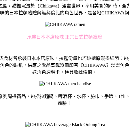
圍，猶如沉浸於《Chiikawa》漫畫世界，享用美食的同時，
味的日本拉麵體驗與無與倫比的角色世界，是各地CHIIKAWA
承襲日本本店原味 正宗日式拉麵體驗
承襲日本本店原味，拉麵份量也巧妙還原漫畫細節：包括Chiika
角色的貼紙。供應之飲品盛載器皿印有《CHIIKAWA》漫畫角
送角色透明卡，極具收藏價值。
列周邊商品，包括拉麵碗、啤酒杯、水杯、臉巾、手環、T恤、
體驗！