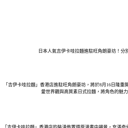
日本人氣吉伊卡哇拉麵進駐旺角朗豪坊！分別有
「吉伊卡哇拉麵」香港店進駐旺角朗豪坊，將於8月16日隆重
愛世界觀與高質素日式拉麵，將角色的魅力
「吉伊卡哇拉麵」香港店的裝潢佈置還原漫畫中場景，充滿奇幻與可愛