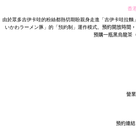
香
由於眾多吉伊卡哇的粉絲都熱切期盼親身走進「吉伊卡哇拉麵
いかわラーメン
豚」的「預約制」運作模式。
預約開放時間，
預購一瓶黑烏龍茶
營業
預約連結