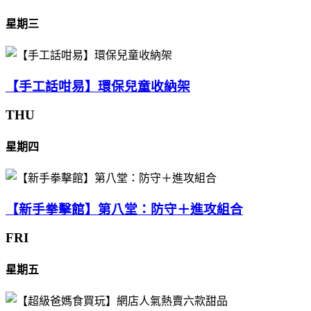
星期三
【手工話咁易】環保兒童收納架
THU
星期四
【新手拳擊館】第八堂：防守＋進攻組合
FRI
星期五