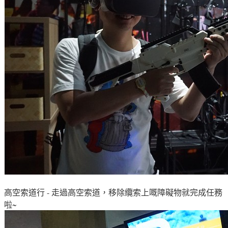
高空索道行 - 走過高空索道，移除纜索上嘅障礙物就完成任務
啦~