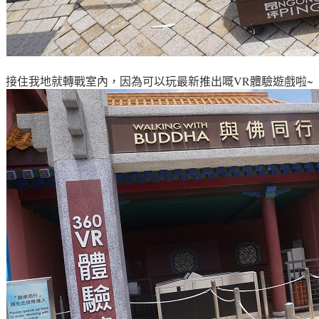
接住我地就轉戰室內，因為可以玩最新推出嘅VR體驗遊戲啦~