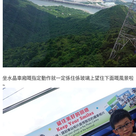
坐水晶
車
廂嘅指定動作就一定係住係玻璃上望住下面嘅風景啦
~