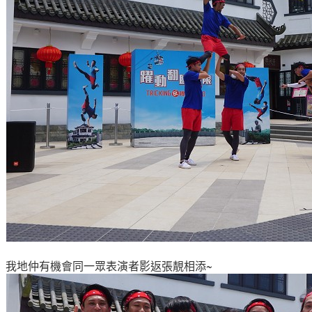
我地仲有機會同一眾表演者影返張靚相添~