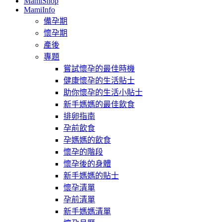
MamiShop
MamiInfo
備孕期
懷孕期
產後
專題
嘗試懷孕的最佳時機
健康懷孕的生活貼士
助你懷孕的生活小貼士
新手媽媽的最佳飲食
排卵指南
孕前飲食
孕媽媽的飲食
懷孕的階段
懷孕後的身體
新手媽媽的貼士
懷孕清單
孕前清單
新手媽媽清單