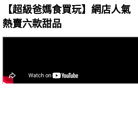
【超級爸媽食買玩】網店人氣
熱賣六款甜品