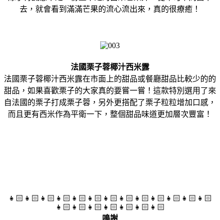
去，就會看到滿滿芒果的流心流出來，真的很療癒！
法國栗子蓉椰汁西米露
法國栗子蓉椰汁西米露在市面上的甜品或餐廳甜品比較少的的
甜品，如果喜歡栗子的大家真的要嘗一嘗！這款特別選用了來
自法國的栗子打成栗子蓉，另外更搭配了栗子粒粒增加口感，
而且更有西米作為平衛一下，整個甜品味道更加層次豐富！
👧🏻👧🏻👧🏻👧🏻👧🏻👧🏻👧🏻👧🏻👧🏻👧🏻👧🏻👧🏻👧🏻
👧🏻👧🏻👧🏻👧🏻👧🏻👧🏻👧🏻
鳴謝