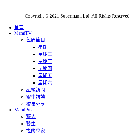
Copyright © 2021 Supermami Ltd. All Rights Reserved.
首頁
MamiTV
每周節目
星期一
星期二
星期三
星期四
星期五
星期六
星級訪問
醫生訪談
校長分享
MamiPro
藝人
醫生
堪輿學家