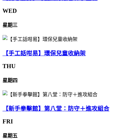
WED
星期三
【手工話咁易】環保兒童收納架
THU
星期四
【新手拳擊館】第八堂：防守＋進攻組合
FRI
星期五