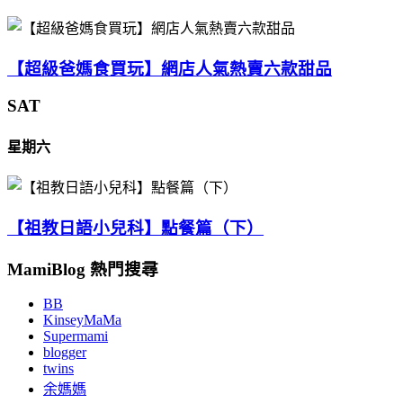
【超級爸媽食買玩】網店人氣熱賣六款甜品
SAT
星期六
【祖教日語小兒科】點餐篇（下）
MamiBlog 熱門搜尋
BB
KinseyMaMa
Supermami
blogger
twins
余媽媽