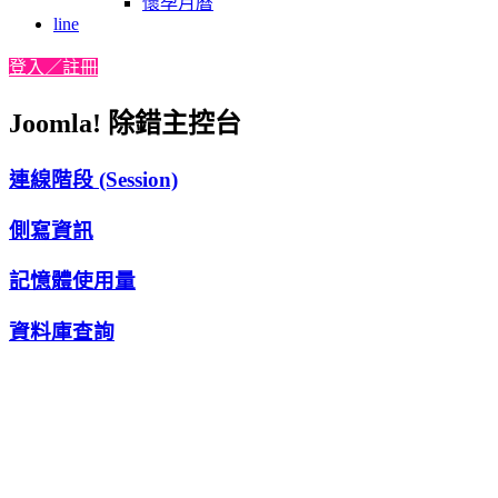
懷孕月曆
line
登入／註冊
Joomla! 除錯主控台
連線階段 (Session)
側寫資訊
記憶體使用量
資料庫查詢