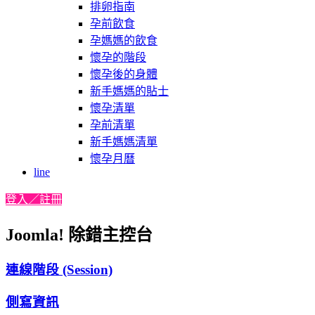
排卵指南
孕前飲食
孕媽媽的飲食
懷孕的階段
懷孕後的身體
新手媽媽的貼士
懷孕清單
孕前清單
新手媽媽清單
懷孕月曆
line
登入／註冊
Joomla! 除錯主控台
連線階段 (Session)
側寫資訊