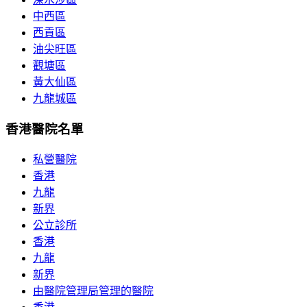
中西區
西貢區
油尖旺區
觀塘區
黃大仙區
九龍城區
香港醫院名單
私營醫院
香港
九龍
新界
公立診所
香港
九龍
新界
由醫院管理局管理的醫院