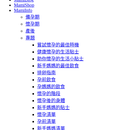
MamiShop
MamiInfo
備孕期
懷孕期
產後
專題
嘗試懷孕的最佳時機
健康懷孕的生活貼士
助你懷孕的生活小貼士
新手媽媽的最佳飲食
排卵指南
孕前飲食
孕媽媽的飲食
懷孕的階段
懷孕後的身體
新手媽媽的貼士
懷孕清單
孕前清單
新手媽媽清單