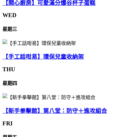
【開心廚房】可愛滿分爆谷杯子蛋糕
WED
星期三
【手工話咁易】環保兒童收納架
THU
星期四
【新手拳擊館】第八堂：防守＋進攻組合
FRI