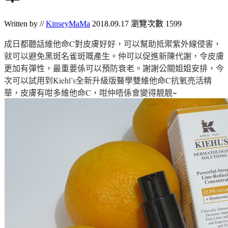
Written by //
KinseyMaMa
2018.09.17
瀏覽次數 1599
成日都聽話維他命C對皮膚好好，可以幫助抵禦紫外線侵害，
就可以避免黑斑名雀斑嘅產生。仲可以促進新陳代謝，令皮膚
更加有彈性，最重要係可以預防衰老。謝謝公關姐姐安排，今
次可以試用到Kiehl’s全新升級版醫學雙維他命C抗氧亮活精
華，皮膚有咁多維他命C，咁仲唔係會變得靚靚~