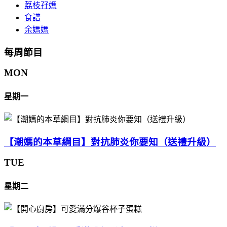
荔枝孖媽
食譜
余媽媽
每周節目
MON
星期一
【潮媽的本草綱目】對抗肺炎你要知（送禮升級）
TUE
星期二