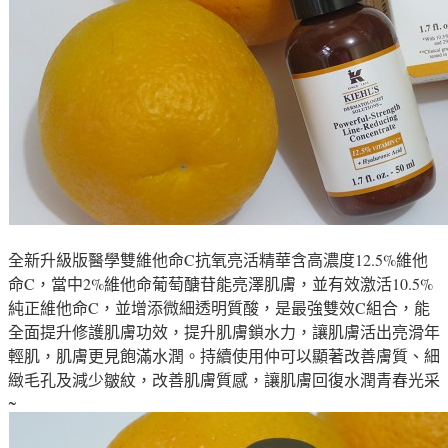
全新升級版醫學雙維他命C抗氧亮活精華含高濃度12.5%維他
命C，當中2%維他命葡萄醣苷能亮澤肌膚，並有效激活10.5%
純正維他命C，並增添微細透明質酸，是最強雙效C組合，能
全面提升修護肌膚功效，提升肌膚鎖水力，讓肌膚活出亮滑年
輕肌，肌膚更見飽滿水潤。持續使用仲可以顯著改善膚質、細
緻毛孔及減少皺紋，改善肌膚質感，讓肌膚回復水潤青春光采
~