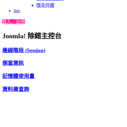
懷孕月曆
line
登入／註冊
Joomla! 除錯主控台
連線階段 (Session)
側寫資訊
記憶體使用量
資料庫查詢