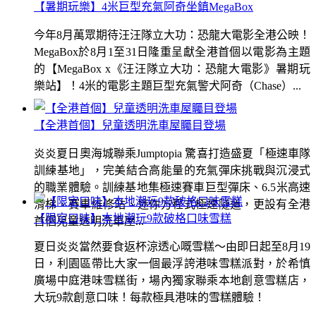
【暑期玩樂】4米巨型充氣阿奇坐鎮MegaBox
今年8月萬眾期待汪汪隊立大功：恐龍大電影全港公映！
MegaBox於8月1至31日隆重呈獻全港首個以電影為主題
的【MegaBox x《汪汪隊立大功：恐龍大電影》暑期玩
樂站】！4米的電影主題巨型充氣警犬阿奇（Chase）...
【全港首個】兒童透明洗車屋矚目登場
炎炎夏日奧海城聯乘Jumptopia 驚喜打造盛夏「極速車隊
訓練基地」，完美結合高能量的充氣彈床挑戰與沉浸式
的職業體驗。訓練基地集極速賽車巨型彈床、6.5米高速
滑梯、賽車維修站、迷你方程式極速隧道，更設有全港
【限定口味】本地潮玩9款破格口味雪糕
首個兒童透明洗車屋...
夏日炎炎當然要食返杯涼透心嘅雪糕～由即日起至8月19
日，利園區帶比大家一個最浮誇港味雪糕派對，於希慎
廣場中庭港味雪糕街，場內獨家聯乘本地創意雪糕店，
大玩9款創意口味！每款極具港味的雪糕體驗！