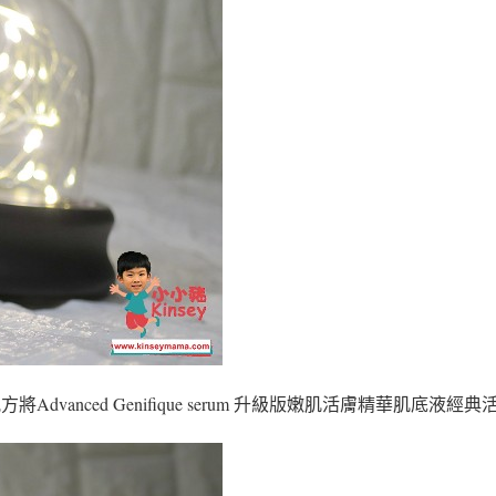
方將Advanced Genifique serum 升級版嫩肌活膚精華肌底液