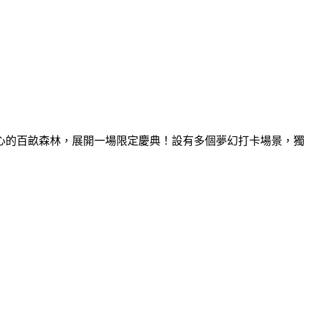
童心的百畝森林，展開一場限定慶典！設有多個夢幻打卡場景，獨