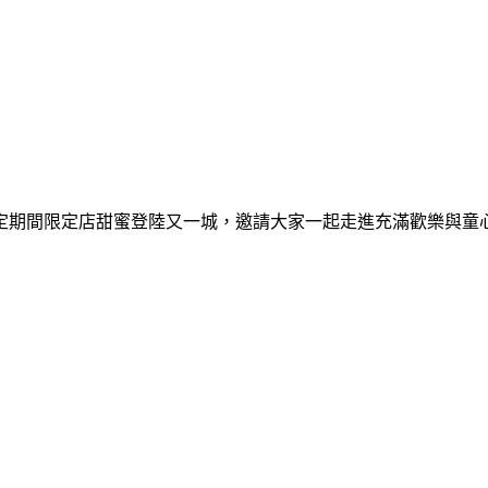
間限定期間限定店甜蜜登陸又一城，邀請大家一起走進充滿歡樂與