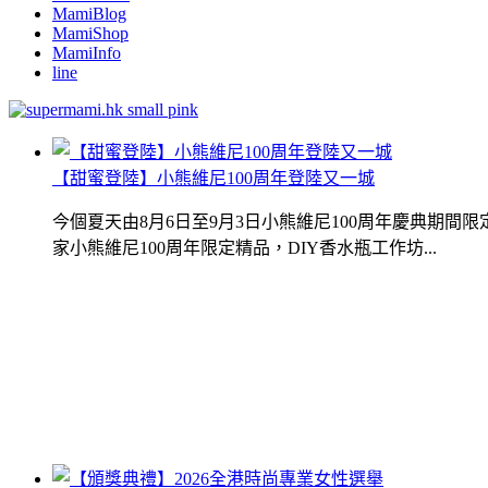
MamiBlog
MamiShop
MamiInfo
line
【甜蜜登陸】小熊維尼100周年登陸又一城
今個夏天由8月6日至9月3日小熊維尼100周年慶典期
家小熊維尼100周年限定精品，DIY香水瓶工作坊...