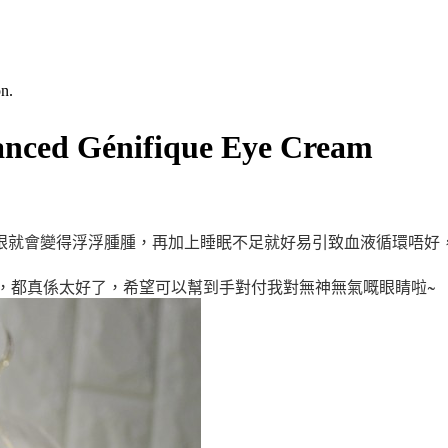
n.
 Génifique Eye Cream
眼就會變得浮浮腫腫，再加上睡眠不足就好易引致血液循環唔好
，都真係太好了
，希望可以幫到手對付我對無神無氣嘅眼睛啦~