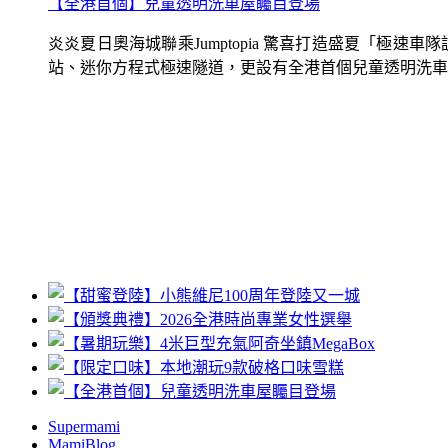
【全港首個】兒童透明洗車屋矚目登場
炎炎夏日奧海城聯乘Jumptopia 驚喜打造盛夏「極
站、迷你方程式極速隧道，更設有全港首個兒童透明洗車屋.
Supermami
MamiBlog