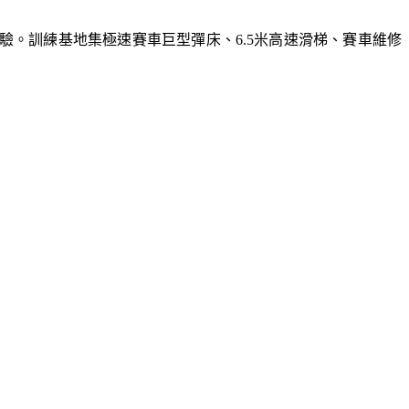
體驗。訓練基地集極速賽車巨型彈床、6.5米高速滑梯、賽車維修