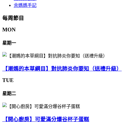
余媽媽手記
每周節目
MON
星期一
【潮媽的本草綱目】對抗肺炎你要知（送禮升級）
TUE
星期二
【開心廚房】可愛滿分爆谷杯子蛋糕