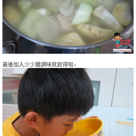
最後加入少少鹽調味就飲得啦~