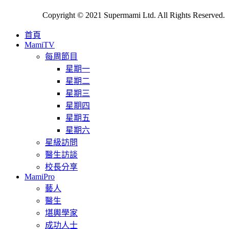
Copyright © 2021 Supermami Ltd. All Rights Reserved.
首頁
MamiTV
每周節目
星期一
星期二
星期三
星期四
星期五
星期六
星級訪問
醫生訪談
校長分享
MamiPro
藝人
醫生
堪輿學家
成功人士