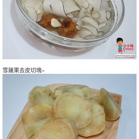
雪蓮果去皮切塊~