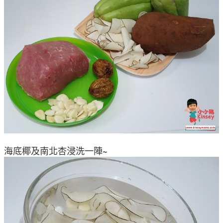
海底椰及南北杏浸洗一陣~