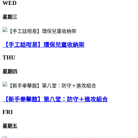
WED
星期三
【手工話咁易】環保兒童收納架
THU
星期四
【新手拳擊館】第八堂：防守＋進攻組合
FRI
星期五