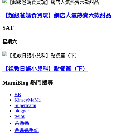
【超級爸媽食買玩】網店人氣熱賣六款甜品
SAT
星期六
【祖教日語小兒科】點餐篇（下）
MamiBlog 熱門搜尋
BB
KinseyMaMa
Supermami
blogger
twins
余媽媽
余媽媽手記