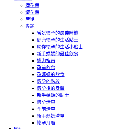
備孕期
懷孕期
產後
專題
嘗試懷孕的最佳時機
健康懷孕的生活貼士
助你懷孕的生活小貼士
新手媽媽的最佳飲食
排卵指南
孕前飲食
孕媽媽的飲食
懷孕的階段
懷孕後的身體
新手媽媽的貼士
懷孕清單
孕前清單
新手媽媽清單
懷孕月曆
line