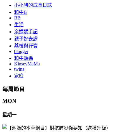
小小豬的成長日誌
和牛B
BB
生活
余媽媽手記
親子好去處
荔枝與孖寶
blogger
和牛媽媽
KinseyMaMa
twins
家庭
每周節目
MON
星期一