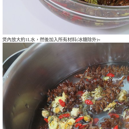
煲內放大約1L水，然後加入所有材料(冰糖除外)~