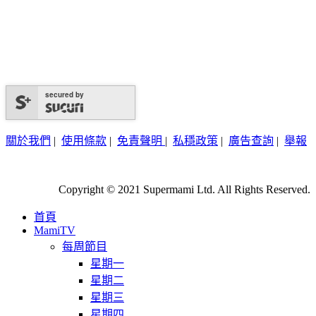
secured by
關於我們
|
使用條款
|
免責聲明
|
私穩政策
|
廣告查詢
|
舉報
Copyright © 2021 Supermami Ltd. All Rights Reserved.
首頁
MamiTV
每周節目
星期一
星期二
星期三
星期四