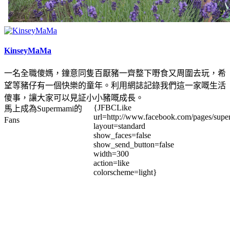
KinseyMaMa
一名全職傻媽，鐘意同隻百厭豬一齊整下嘢食又周圍去玩，希
望等豬仔有一個快樂的童年。利用網誌記錄我們這一家嘅生活
傻事，讓大家可以見証小小豬嘅成長。
{JFBCLike
馬上成為Supermami的
url=http://www.facebook.com/pages/su
Fans
layout=standard
show_faces=false
show_send_button=false
width=300
action=like
colorscheme=light}