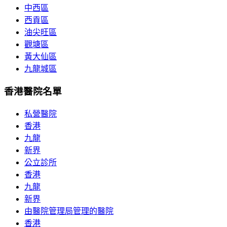
中西區
西貢區
油尖旺區
觀塘區
黃大仙區
九龍城區
香港醫院名單
私營醫院
香港
九龍
新界
公立診所
香港
九龍
新界
由醫院管理局管理的醫院
香港