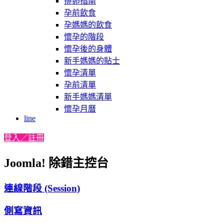
排卵指南
孕前飲食
孕媽媽的飲食
懷孕的階段
懷孕後的身體
新手媽媽的貼士
懷孕清單
孕前清單
新手媽媽清單
懷孕月曆
line
登入／註冊
Joomla! 除錯主控台
連線階段 (Session)
側寫資訊