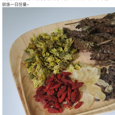
就係一日份量
~