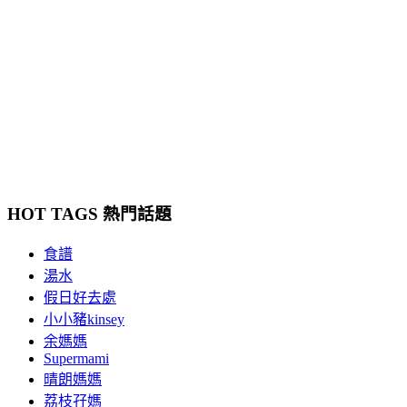
HOT TAGS 熱門話題
食譜
湯水
假日好去處
小小豬kinsey
余媽媽
Supermami
晴朗媽媽
荔枝孖媽