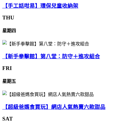
【手工話咁易】環保兒童收納架
THU
星期四
【新手拳擊館】第八堂：防守＋進攻組合
FRI
星期五
【超級爸媽食買玩】網店人氣熱賣六款甜品
SAT