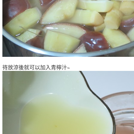
待放涼後就可以加入青檸汁~