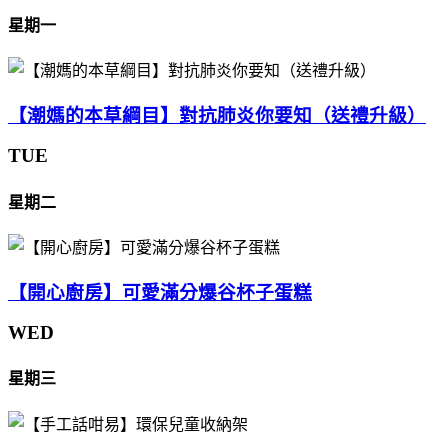
星期一
【潮媽的本草綱目】對抗肺炎你要知（送禮升級）
TUE
星期二
【開心廚房】可愛滿分爆谷杯子蛋糕
WED
星期三