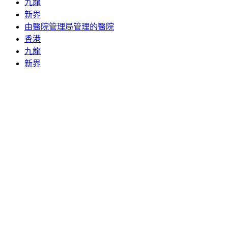
九龍
新界
由醫院管理局管理的醫院
香港
九龍
新界