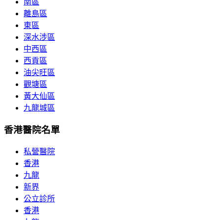
南區
離島區
東區
深水涉區
中西區
西貢區
油尖旺區
觀塘區
黃大仙區
九龍城區
香港醫院名單
私營醫院
香港
九龍
新界
公立診所
香港