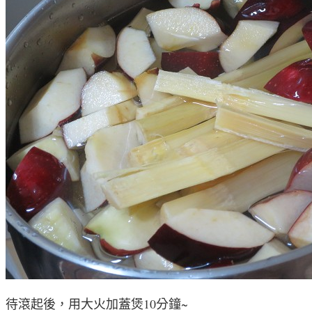
待滾起後，用大火加蓋煲10分鐘~