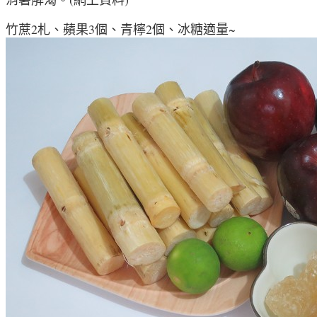
竹蔗2札、蘋果3個、青檸2個、冰糖適量~