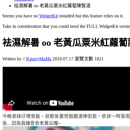
袪濕解暑 oo 老黃瓜粟米紅蘿蔔陳腎湯
Seems you have no
WidgetKit
installed but this feature relies on it.
Take in consideration that you could need the FULL WidgetKit versio
袪濕解暑 oo 老黃瓜粟米紅蘿
Written by //
KinseyMaMa
2018.07.17
瀏覽次數 1821
今晚表妹仔嚟食飯，就緊係要煲個靚湯俾佢飲。依排一時落雨又
係....因為我鐘意食老黃瓜囉~