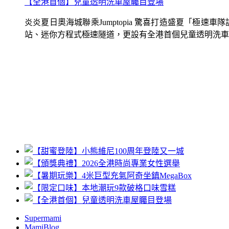
【全港首個】兒童透明洗車屋矚目登場
炎炎夏日奧海城聯乘Jumptopia 驚喜打造盛夏「極
站、迷你方程式極速隧道，更設有全港首個兒童透明洗車屋.
Supermami
MamiBlog