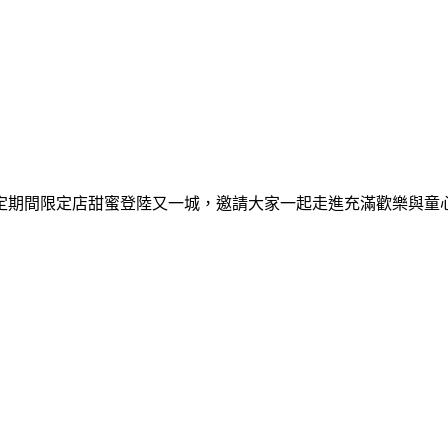
間限定期間限定店甜蜜登陸又一城，邀請大家一起走進充滿歡樂與