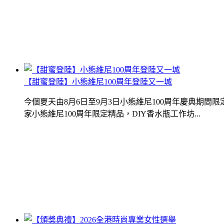
【甜蜜登陸】小熊維尼100周年登陸又一城
今個夏天由8月6日至9月3日小熊維尼100周年慶典期
家小熊維尼100周年限定精品，DIY香水瓶工作坊...