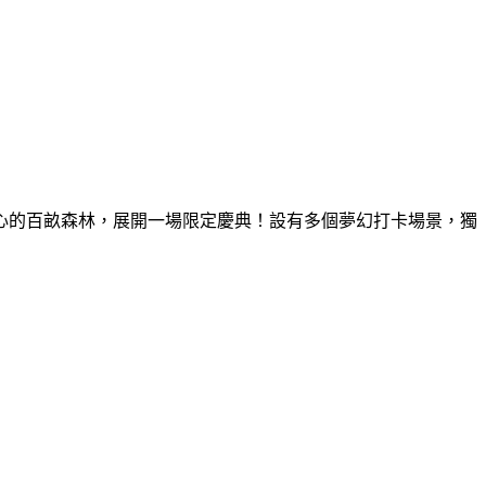
童心的百畝森林，展開一場限定慶典！設有多個夢幻打卡場景，獨