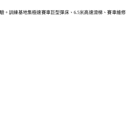
體驗。訓練基地集極速賽車巨型彈床、6.5米高速滑梯、賽車維修