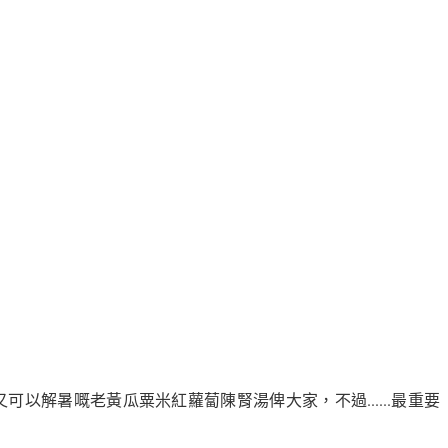
解暑嘅老黃瓜粟米紅蘿蔔陳腎湯俾大家，不過......最重要